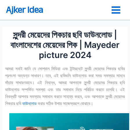
Skip
Ajker Idea
to
content
সুন্দরী মেয়েদের পিকচার ছবি ডাউনলোড |
বাংলাদেশের মেয়েদের পিক | Mayeder
picture 2024
আমরা সবাই জানি যে সোশ্যাল মিডিয়া এবং ইন্টারনেটে সুন্দরী মেয়েদের পিকচার ছবির
প্রশংসা অত্যন্ত সাধারণ। তবে, এই ছবিগুলি ডাউনলোড করা সময় সমস্যার সামনে
দাঁড়ায় সাধারণভাবে। এই নিবন্ধে, আমরা আপনাকে সুন্দরী মেয়েদের পিকচার ছবি
ডাউনলোড সম্পর্কিত সমস্যা এবং তার সমাধান নিয়ে পরিচিত করতে চলেছি। এই
নিবন্ধটি আপনার সমস্যার সমাধান করতে সাহায্য করবে, এবং আপনাকে সুন্দরী মেয়েদের
পিকচার ছবি
ডাউনলোড
করার সঠিক উপায় সাজেস্বরূপে বোঝাবে।