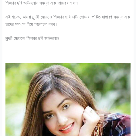
পিকচার ছবি ডাউনলোড সমস্যা এবং তাদের সমাধান
এই খণ্ডে, আমরা সুন্দরী মেয়েদের পিকচার ছবি ডাউনলোড সম্পর্কিত সাধারণ সমস্যা এবং
তাদের সমাধান নিয়ে আলোচনা করব।
সুন্দরী মেয়েদের পিকচার ছবি ডাউনলোড