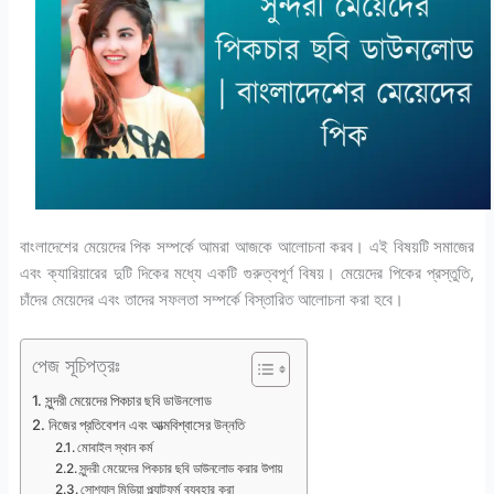
বাংলাদেশের মেয়েদের পিক সম্পর্কে আমরা আজকে আলোচনা করব। এই বিষয়টি সমাজের
এবং ক্যারিয়ারের দুটি দিকের মধ্যে একটি গুরুত্বপূর্ণ বিষয়। মেয়েদের পিকের প্রস্তুতি,
চাঁদের মেয়েদের এবং তাদের সফলতা সম্পর্কে বিস্তারিত আলোচনা করা হবে।
পেজ সূচিপত্রঃ
সুন্দরী মেয়েদের পিকচার ছবি ডাউনলোড
নিজের প্রতিবেশন এবং আত্মবিশ্বাসের উন্নতি
মোবাইল স্থান কর্ম
সুন্দরী মেয়েদের পিকচার ছবি ডাউনলোড করার উপায়
সোশ্যাল মিডিয়া প্ল্যাটফর্ম ব্যবহার করা