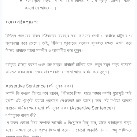
সংশয়সূচক বাক্য: কোনো বিষয়ে নিশ্চিত না হয়ে প্রশ্ন তোলে। যেমন:
হয়তো সে আসবে না।
বাক্যের সঠিক প্রয়োগ:
বিভিন্ন প্রকারের বাক্য সঠিকভাবে ব্যবহার করা আমাদের লেখা ও কথাকে চাটুকার ও
প্রভাবময় করে তোলে। তাই, বিভিন্ন প্রকারের বাক্যের ব্যবহারে দক্ষতা অর্জন করে
নিজের ভাষাকে আরো সাবলীল ও আকর্ষণীয় করে তুলুন।
বাক্যের রাজ্যে ভ্রমণ এখন শুরু মাত্র! ভাষাচর্চা চালিয়ে যান, নতুন নতুন বাক্য কাঠামো
আয়ত্ত করুন এবং নিজের ভাব প্রকাশের দক্ষতা আরো ঝাঝরা করে তুলুন।
Assertive Sentence (বর্ণনামূলক বাক্য)
আপনি কি কখনো লিখতে বসে ভাবেন, “কীভাবে লিখব, যাতে আমার কথাটা পুরোপুরি স্পষ্ট
হয়?” এই প্রশ্নটা হয়তো প্রত্যেক লেখকেরই মনে আসে। আর সেই স্পষ্টতা আনতে
সবচেয়ে কার্যকর অস্ত্র হলো বর্ণনামূলক বাক্য (Assertive Sentence)।
বর্ণনামূলক বাক্য কী?
যে বাক্য কোনো বিষয় সম্পর্কে সরাসরি ও নিঃসন্দেহে কিছু বলে, তাকে বর্ণনামূলক বাক্য
বলে। এগুলো কোনো প্রশ্ন জিজ্ঞাসা করে না, কোনো অনুমতি চায় না, শুধু স্পষ্টভাবে