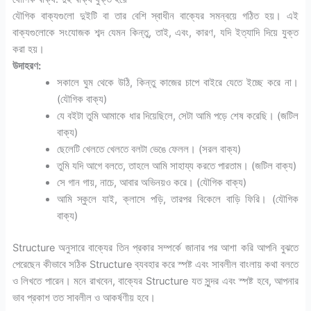
যৌগিক বাক্যগুলো দুইটি বা তার বেশি স্বাধীন বাক্যের সমন্বয়ে গঠিত হয়। এই
বাক্যগুলোকে সংযোজক শব্দ যেমন কিন্তু, তাই, এবং, কারণ, যদি ইত্যাদি দিয়ে যুক্ত
করা হয়।
উদাহরণ:
সকালে ঘুম থেকে উঠি, কিন্তু কাজের চাপে বাইরে যেতে ইচ্ছে করে না।
(যৌগিক বাক্য)
যে বইটা তুমি আমাকে ধার দিয়েছিলে, সেটা আমি পড়ে শেষ করেছি। (জটিল
বাক্য)
ছেলেটি খেলতে খেলতে বলটা ভেঙে ফেলল। (সরল বাক্য)
তুমি যদি আগে বলতে, তাহলে আমি সাহায্য করতে পারতাম। (জটিল বাক্য)
সে গান গায়, নাচে, আবার অভিনয়ও করে। (যৌগিক বাক্য)
আমি স্কুলে যাই, ক্লাসে পড়ি, তারপর বিকেলে বাড়ি ফিরি। (যৌগিক
বাক্য)
Structure অনুসারে বাক্যের তিন প্রকার সম্পর্কে জানার পর আশা করি আপনি বুঝতে
পেরেছেন কীভাবে সঠিক Structure ব্যবহার করে স্পষ্ট এবং সাবলীল বাংলায় কথা বলতে
ও লিখতে পারেন। মনে রাখবেন, বাক্যের Structure যত সুন্দর এবং স্পষ্ট হবে, আপনার
ভাব প্রকাশ তত সাবলীল ও আকর্ষণীয় হবে।