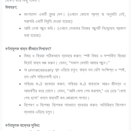
ঘোষণা করে কিছু একটা।
উদাহরণ:
বাংলাদেশ একটি সুন্দর দেশ। (এখানে কোনো প্রশ্ন বা অনুমতি নেই,
সরাসরি একটি বিবৃতি দেওয়া হয়েছে)
আমি লেখা পছন্দ করি। (এখানে লেখকের নিজের পছন্দটি নিঃসন্দেহে প্রকাশ
করা হয়েছে)
বর্ণনামূলক বাক্য কীভাবে লিখবেন?
বিষয় ও ক্রিয়া সঠিকভাবে ব্যবহার করুন: স্পষ্ট বিষয় ও সম্পর্কিত ক্রিয়া
দিয়েই বাক্য শুরু করুন। যেমন, “সকাল বেলাটা আমার পছন্দ।”
অ unnecessary শব্দ এড়িয়ে চলুন: বাক্য যত বেশি সংক্ষিপ্ত ও স্পষ্ট,
তত বেশি শক্তিশালী হবে।
সক্রিয় কণ্ঠ ব্যবহার করুন: সক্রিয় কণ্ঠ বাক্যকে আরও জীবন্ত ও
আকর্ষণীয় করে তোলে। যেমন, “আমি খেলা শেষ করলাম,” এর চেয়ে “খেলা
শেষ হলো” বললে বাক্যটি কম জোরালো লাগবে।
বিশেষণ ও বিশেষ্য বিশেষক সাবধানে ব্যবহার করুন: অতিরিক্ত বিশেষণ
ব্যবহার এড়িয়ে চলুন।
বর্ণনামূলক বাক্যের সুবিধা: