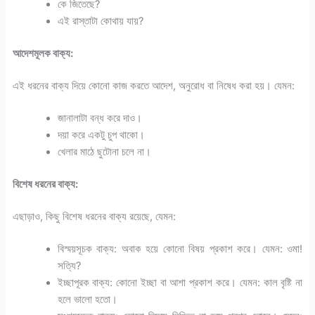
কে জিতেছে?
এই রাস্তাটা কোথায় যায়?
আদেশমূলক বাক্য:
এই ধরনের বাক্য দিয়ে কোনো কাজ করতে আদেশ, অনুরোধ বা নিষেধ করা হয়। যেমন:
জানালাটা বন্ধ করে দাও।
দয়া করে একটু চুপ থাকো।
খেলার মাঠে ছুটোনা চলে না।
বিশেষ ধরনের বাক্য:
এছাড়াও, কিছু বিশেষ ধরনের বাক্য রয়েছে, যেমন:
বিস্ময়সূচক বাক্য: অবাক হয়ে কোনো বিষয় প্রকাশ করে। যেমন: ওমা!
সত্যি?
ইচ্ছাপূরক বাক্য: কোনো ইচ্ছা বা আশা প্রকাশ করে। যেমন: কাল বৃষ্টি না
হলে ভালো হতো।