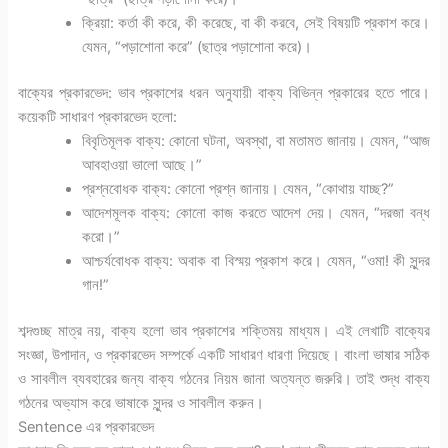
ক্রিয়া: কর্তা কী করে, কী করেছে, বা কী করবে, সেই বিষয়টি প্রকাশ করে।
যেমন, “পড়াশোনা করে” (ছাত্র পড়াশোনা করে)।
বাক্যের প্রকারভেদ: ভাব প্রকাশের ধরন অনুযায়ী বাক্য বিভিন্ন প্রকারের হতে পারে।
কয়েকটি সাধারণ প্রকারভেদ হলো:
বিবৃতিমূলক বাক্য: কোনো ঘটনা, অবস্থা, বা মতামত জানায়। যেমন, “আজ
আবহাওয়া ভালো আছে।”
প্রশ্নবোধক বাক্য: কোনো প্রশ্ন জানায়। যেমন, “কোথায় যাচ্ছ?”
আদেশমূলক বাক্য: কোনো কাজ করতে আদেশ দেয়। যেমন, “দরজা বন্ধ
করো।”
আশ্চর্যবোধক বাক্য: অবাক বা বিস্ময় প্রকাশ করে। যেমন, “ওমা! কী সুন্দর
গান!”
শব্দগুচ্ছ মাত্র নয়, বাক্য হলো ভাব প্রকাশের শক্তিময় মাধ্যম। এই লেখাটি বাক্যের
সংজ্ঞা, উপাদান, ও প্রকারভেদ সম্পর্কে একটি সাধারণ ধারণা দিয়েছে। বাংলা ভাষার সঠিক
ও সাবলীল ব্যবহারের জন্য বাক্য গঠনের নিয়ম জানা অত্যন্ত জরুরি। তাই শুদ্ধ বাক্য
গঠনের অভ্যাস করে ভাষাকে সুন্দর ও সাবলীল করুন।
Sentence এর প্রকারভেদ