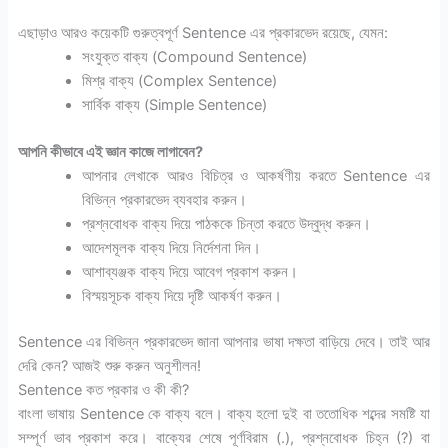
এছাড়াও আরও কয়েকটি গুরুত্বপূর্ণ Sentence এর প্রকারভেদ রয়েছে, যেমন:
সংযুক্ত বাক্য (Compound Sentence)
মিশ্র বাক্য (Complex Sentence)
সার্বিক বাক্য (Simple Sentence)
আপনি কীভাবে এই জ্ঞান কাজে লাগাবেন?
আপনার লেখাকে আরও বিচিত্র ও আকর্ষণীয় করতে Sentence এর
বিভিন্ন প্রকারভেদ ব্যবহার করুন।
প্রশ্নবোধক বাক্য দিয়ে পাঠককে চিন্তা করতে উদ্বুদ্ধ করুন।
আদেশমূলক বাক্য দিয়ে নির্দেশনা দিন।
আশাব্যঞ্জক বাক্য দিয়ে আবেগ প্রকাশ করুন।
বিস্ময়সূচক বাক্য দিয়ে দৃষ্টি আকর্ষণ করুন।
Sentence এর বিভিন্ন প্রকারভেদ জানা আপনার ভাষা দক্ষতা বাড়িয়ে দেবে। তাই আর
দেরি কেন? আজই শুরু করুন অনুশীলন!
Sentence কত প্রকার ও কী কী?
বাংলা ভাষায় Sentence কে বাক্য বলে। বাক্য হলো দুই বা ততোধিক শব্দের সমষ্টি যা
সম্পূর্ণ ভাব প্রকাশ করে। বাক্যের শেষে পূর্ণবিরাম (.), প্রশ্নবোধক চিহ্ন (?) বা