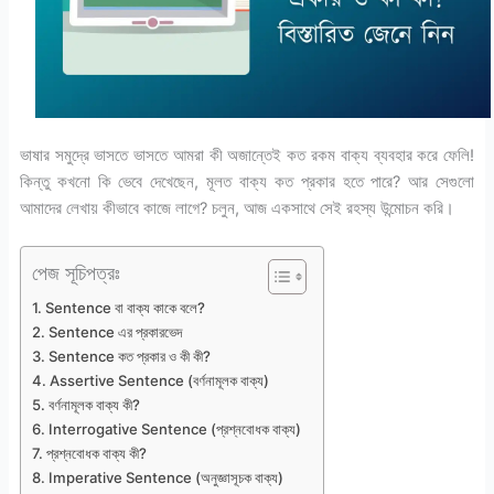
ভাষার সমুদ্রে ভাসতে ভাসতে আমরা কী অজান্তেই কত রকম বাক্য ব্যবহার করে ফেলি!
কিন্তু কখনো কি ভেবে দেখেছেন, মূলত বাক্য কত প্রকার হতে পারে? আর সেগুলো
আমাদের লেখায় কীভাবে কাজে লাগে? চলুন, আজ একসাথে সেই রহস্য উন্মোচন করি।
পেজ সূচিপত্রঃ
Sentence বা বাক্য কাকে বলে?
Sentence এর প্রকারভেদ
Sentence কত প্রকার ও কী কী?
Assertive Sentence (বর্ণনামূলক বাক্য)
বর্ণনামূলক বাক্য কী?
Interrogative Sentence (প্রশ্নবোধক বাক্য)
প্রশ্নবোধক বাক্য কী?
Imperative Sentence (অনুজ্ঞাসূচক বাক্য)