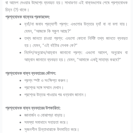
বা আদেশ দেওয়ার উদ্দেশ্যে ব্যবহৃত হয়। সাধারণত এই বাক্যগুলোর শেষে প্রশ্নবোধক
চিহ্ন (?) থাকে।
প্রশ্নবোধক বাক্যের প্রকারভেদ:
হ্যাঁ/না জবাব প্রত্যাশী প্রশ্ন: এগুলোর উত্তরে হ্যাঁ বা না বলা যায়।
যেমন, “আজকে কি স্কুল আছে?”
তথ্য জানতে চাওয়া প্রশ্ন: এগুলো কোনো নির্দিষ্ট তথ্য জানতে ব্যবহৃত
হয়। যেমন, “এই বইটার লেখক কে?”
নির্দেশ/অনুরোধ/আহ্বান জানানো প্রশ্ন: এগুলো আদেশ, অনুরোধ বা
আহ্বান জানাতে ব্যবহৃত হয়। যেমন, “আমাকে একটু সাহায্য করবে?”
প্রশ্নবোধক বাক্য ব্যবহারের কৌশল:
প্রশ্ন স্পষ্ট ও সংক্ষিপ্ত করুন।
প্রশ্নের সঙ্গে সম্মান দেখান।
প্রশ্নের উত্তর পাওয়ার পর ধন্যবাদ জানান।
প্রশ্নবোধক বাক্য ব্যবহারের উপকারিতা:
জ্ঞানার্জন ও বোঝাপড়া বাড়ায়।
সমস্যা সমাধানে সহায়তা করে।
সৃজনশীল চিন্তাধারাকে উৎসাহিত করে।