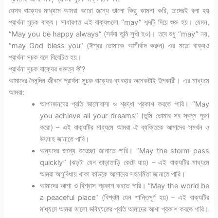
যেসব বাক্যের মাধ্যমে আমরা কারো জন্যে ভালো কিছু কামনা করি, তাদেরই বলা হয়
প্রার্থনা সূচক বাক্য। সাধারণত এই বাক্যগুলো “may” শব্দটি দিয়ে শুরু হয়। যেমন,
“May you be happy always” (সর্বদা তুমি সুখী হও)। তবে শুধু “may” নয়,
“may God bless you” (ঈশ্বর তোমাকে আশীর্বাদ করুন) এর মতো বাক্যও
প্রার্থনা সূচক বলে বিবেচিত হয়।
প্রার্থনা সূচক বাক্যের গুরুত্ব কী?
আমাদের দৈনন্দিন জীবনে প্রার্থনা সূচক বাক্যের ব্যবহার অনেকটাই উপকারী। এর মাধ্যমে
আমরা:
আপনজনদের প্রতি ভালোবাসা ও শ্রদ্ধা প্রকাশ করতে পারি। “May
you achieve all your dreams” (তুমি তোমার সব স্বপ্ন পূরণ
করো) – এই বাক্যটির মাধ্যমে আমরা ঐ ব্যক্তিকে আমাদের সমর্থন ও
উৎসাহ জানাতে পারি।
অন্যদের জন্যে শুভেচ্ছা জানাতে পারি। “May the storm pass
quickly” (ঝড়টা যেন তাড়াতাড়ি কেটে যায়) – এই বাক্যটির মাধ্যমে
আমরা অসুবিধায় থাকা কাউকে আমাদের সহমর্মিতা জানাতে পারি।
আমাদের আশা ও বিশ্বাস প্রকাশ করতে পারি। “May the world be
a peaceful place” (বিশ্বটা যেন শান্তিপূর্ণ হয়) – এই বাক্যটির
মাধ্যমে আমরা ভালো ভবিষ্যতের প্রতি আমাদের আশা প্রকাশ করতে পারি।