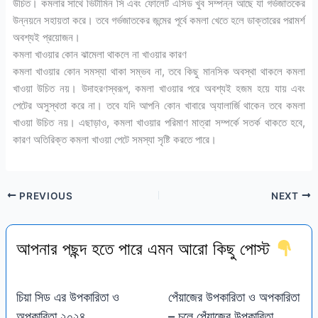
উচিত। কমলার সাথে ভিটামিন সি এবং ফোলেট এসিড খুব সম্পন্ন আছে যা গর্ভজাতকের
উন্নয়নে সহায়তা করে। তবে গর্ভজাতকের জন্মের পূর্বে কমলা খেতে হলে ডাক্তারের পরামর্শ
অবশ্যই প্রয়োজন।
কমলা খাওয়ার কোন ঝামেলা থাকলে না খাওয়ার কারণ
কমলা খাওয়ার কোন সমস্যা থাকা সম্ভব না, তবে কিছু মানসিক অবস্থা থাকলে কমলা
খাওয়া উচিত নয়। উদাহরণস্বরূপ, কমলা খাওয়ার পরে অবশ্যই হজম হয়ে যায় এবং
পেটের অসুস্থতা করে না। তবে যদি আপনি কোন খাবারে অ্যালার্জি থাকেন তবে কমলা
খাওয়া উচিত নয়। এছাড়াও, কমলা খাওয়ার পরিমাণ মাত্রা সম্পর্কে সতর্ক থাকতে হবে,
কারণ অতিরিক্ত কমলা খাওয়া পেটে সমস্যা সৃষ্টি করতে পারে।
PREVIOUS
NEXT
আপনার পছন্দ হতে পারে এমন আরো কিছু পোস্ট
চিয়া সিড এর উপকারিতা ও
পেঁয়াজের উপকারিতা ও অপকারিতা
অপকারিতা ২০২৪
– চুলে পেঁয়াজের উপকারিতা