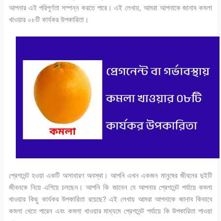
আপনার এই পরিপূর্ণতা সম্পন্ন করতে পারে। এই লেখায়, আমরা আপনাকে জানাব কমলা
খাওয়ার ০৮টি কার্যকর উপকারিতা।
প্রেগনেন্ট হওয়া একটি অসাধারণ অবস্থা। আপনি এখন একজন মানুষের জীবনের দুইটি
জীবনকে নিয়ে এগিয়ে চলছেন। আপনি কি জানেন যে আপনার প্রেগনেন্ট পর্যায়ে কমলা
খাওয়ার কিছু কার্যকর উপকারিতা রয়েছে? এই লেখায় আমরা আপনাকে জানাব কিভাবে
কমলা খেতে পারেন এবং কমলা খাওয়ার মাধ্যমে প্রেগনেন্ট পর্যায়ে কি উপকারিতা পাওয়া