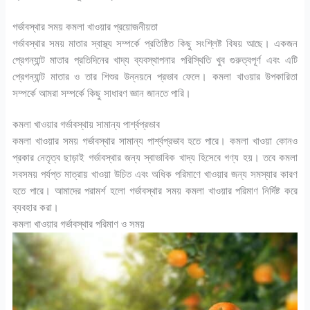
গর্ভাবস্থার সময় কমলা খাওয়ার প্রয়োজনীয়তা
গর্ভাবস্থার সময় মাতার স্বাস্থ্য সম্পর্কে প্রতিষ্ঠিত কিছু সংশ্লিষ্ট বিষয় আছে। একজন
প্রেগন্যান্ট মাতার প্রতিদিনের খাদ্য ব্যবস্থাপনার পরিস্থিতি খুব গুরুত্বপূর্ণ এবং এটি
প্রেগন্যান্ট মাতার ও তার শিশুর উন্নয়নে প্রভাব ফেলে। কমলা খাওয়ার উপকারিতা
সম্পর্কে আমরা সম্পর্কে কিছু সাধারণ জ্ঞান জানতে পারি।
কমলা খাওয়ার গর্ভাবস্থায় সামান্য পার্শ্বপ্রভাব
কমলা খাওয়ার সময় গর্ভাবস্থার সামান্য পার্শ্বপ্রভাব হতে পারে। কমলা খাওয়া কোনও
প্রকার নেতৃত্ব ছাড়াই গর্ভাবস্থার জন্য স্বাভাবিক খাদ্য হিসেবে গণ্য হয়। তবে কমলা
সবসময় পর্যপ্ত মাত্রায় খাওয়া উচিত এবং অধিক পরিমাণে খাওয়ার জন্য সমস্যার কারণ
হতে পারে। আমাদের পরামর্শ হলো গর্ভাবস্থার সময় কমলা খাওয়ার পরিমাণ নির্দিষ্ট করে
ব্যবহার করা।
কমলা খাওয়ার গর্ভাবস্থার পরিমাণ ও সময়