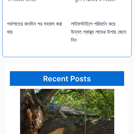
গর্ভপাতের কতদিন পর সহবাস করা
লাইফস্টাইলে পরিবর্তন করে
যায়
উন্নত স্বাস্থ্য লাভের উপায় জেনে
নিন
Recent Posts