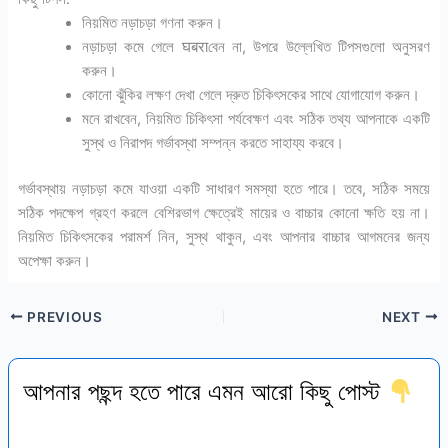
নিয়মিত নড়াচড়া গণনা করুন।
নড়াচড়া কমে গেলে घबराবেন না, উপরে উল্লেখিত টিপসগুলো অনুসরণ
করুন।
কোনো ঝুঁকির লক্ষণ দেখা গেলে দ্রুত চিকিৎসকের সাথে যোগাযোগ করুন।
মনে রাখবেন, নিয়মিত চিকিৎসা পর্যবেক্ষণ এবং সঠিক তথ্য আপনাকে একটি
সুস্থ ও নিরাপদ গর্ভাবস্থা সম্পন্ন করতে সাহায্য করবে।
গর্ভাবস্থায় নড়াচড়া কমে যাওয়া একটি সাধারণ সমস্যা হতে পারে। তবে, সঠিক সময়ে
সঠিক পদক্ষেপ গ্রহণ করলে বেশিরভাগ ক্ষেত্রেই মায়ের ও বাচ্চার কোনো ক্ষতি হয় না।
নিয়মিত চিকিৎসকের পরামর্শ নিন, সুস্থ থাকুন, এবং আপনার বাচ্চার আগমনের জন্য
অপেক্ষা করুন।
PREVIOUS
NEXT
আপনার পছন্দ হতে পারে এমন আরো কিছু পোস্ট