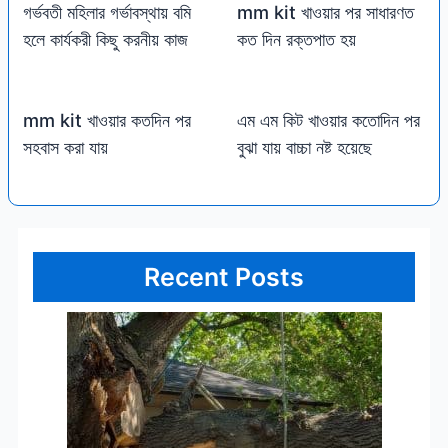
গর্ভবতী মহিলার গর্ভাবস্থায় বমি
mm kit খাওয়ার পর সাধারণত
হলে কার্যকরী কিছু করনীয় কাজ
কত দিন রক্তপাত হয়
mm kit খাওয়ার কতদিন পর
এম এম কিট খাওয়ার কতোদিন পর
সহবাস করা যায়
বুঝা যায় বাচ্চা নষ্ট হয়েছে
Recent Posts