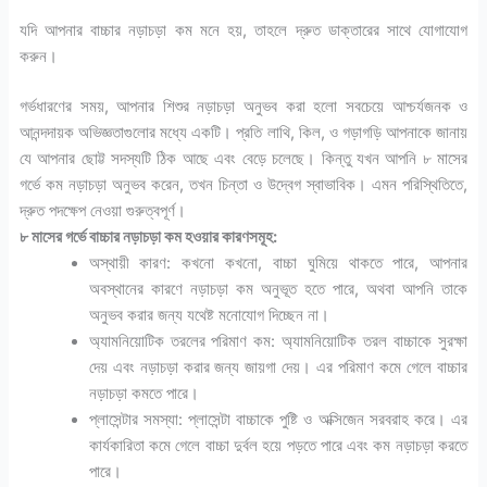
যদি আপনার বাচ্চার নড়াচড়া কম মনে হয়, তাহলে দ্রুত ডাক্তারের সাথে যোগাযোগ
করুন।
গর্ভধারণের সময়, আপনার শিশুর নড়াচড়া অনুভব করা হলো সবচেয়ে আশ্চর্যজনক ও
আনন্দদায়ক অভিজ্ঞতাগুলোর মধ্যে একটি। প্রতি লাথি, কিল, ও গড়াগড়ি আপনাকে জানায়
যে আপনার ছোট্ট সদস্যটি ঠিক আছে এবং বেড়ে চলেছে। কিন্তু যখন আপনি ৮ মাসের
গর্ভে কম নড়াচড়া অনুভব করেন, তখন চিন্তা ও উদ্বেগ স্বাভাবিক। এমন পরিস্থিতিতে,
দ্রুত পদক্ষেপ নেওয়া গুরুত্বপূর্ণ।
৮ মাসের গর্ভে বাচ্চার নড়াচড়া কম হওয়ার কারণসমূহ:
অস্থায়ী কারণ: কখনো কখনো, বাচ্চা ঘুমিয়ে থাকতে পারে, আপনার
অবস্থানের কারণে নড়াচড়া কম অনুভূত হতে পারে, অথবা আপনি তাকে
অনুভব করার জন্য যথেষ্ট মনোযোগ দিচ্ছেন না।
অ্যামনিয়োটিক তরলের পরিমাণ কম: অ্যামনিয়োটিক তরল বাচ্চাকে সুরক্ষা
দেয় এবং নড়াচড়া করার জন্য জায়গা দেয়। এর পরিমাণ কমে গেলে বাচ্চার
নড়াচড়া কমতে পারে।
প্লাসেন্টার সমস্যা: প্লাসেন্টা বাচ্চাকে পুষ্টি ও অক্সিজেন সরবরাহ করে। এর
কার্যকারিতা কমে গেলে বাচ্চা দুর্বল হয়ে পড়তে পারে এবং কম নড়াচড়া করতে
পারে।