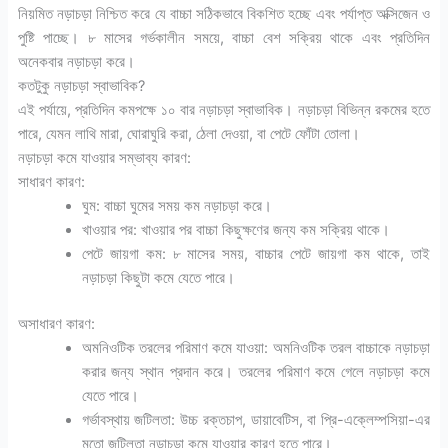
নিয়মিত নড়াচড়া নিশ্চিত করে যে বাচ্চা সঠিকভাবে বিকশিত হচ্ছে এবং পর্যাপ্ত অক্সিজেন ও
পুষ্টি পাচ্ছে। ৮ মাসের গর্ভকালীন সময়ে, বাচ্চা বেশ সক্রিয় থাকে এবং প্রতিদিন
অনেকবার নড়াচড়া করে।
কতটুকু নড়াচড়া স্বাভাবিক?
এই পর্যায়ে, প্রতিদিন কমপক্ষে ১০ বার নড়াচড়া স্বাভাবিক। নড়াচড়া বিভিন্ন রকমের হতে
পারে, যেমন লাথি মারা, ঘোরাঘুরি করা, ঠেলা দেওয়া, বা পেটে ফোঁটা তোলা।
নড়াচড়া কমে যাওয়ার সম্ভাব্য কারণ:
সাধারণ কারণ:
ঘুম: বাচ্চা ঘুমের সময় কম নড়াচড়া করে।
খাওয়ার পর: খাওয়ার পর বাচ্চা কিছুক্ষণের জন্য কম সক্রিয় থাকে।
পেটে জায়গা কম: ৮ মাসের সময়, বাচ্চার পেটে জায়গা কম থাকে, তাই
নড়াচড়া কিছুটা কমে যেতে পারে।
অসাধারণ কারণ:
অমনিওটিক তরলের পরিমাণ কমে যাওয়া: অমনিওটিক তরল বাচ্চাকে নড়াচড়া
করার জন্য স্থান প্রদান করে। তরলের পরিমাণ কমে গেলে নড়াচড়া কমে
যেতে পারে।
গর্ভাবস্থায় জটিলতা: উচ্চ রক্তচাপ, ডায়াবেটিস, বা প্রি-এক্লেম্পসিয়া-এর
মতো জটিলতা নড়াচড়া কমে যাওয়ার কারণ হতে পারে।