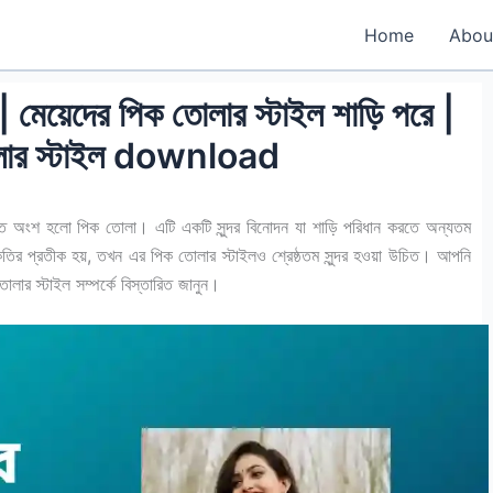
Home
Abou
| মেয়েদের পিক তোলার স্টাইল শাড়ি পরে |
োলার স্টাইল download
মানিত অংশ হলো পিক তোলা। এটি একটি সুন্দর বিনোদন যা শাড়ি পরিধান করতে অন্যতম
কৃতির প্রতীক হয়, তখন এর পিক তোলার স্টাইলও শ্রেষ্ঠতম সুন্দর হওয়া উচিত। আপনি
োলার স্টাইল সম্পর্কে বিস্তারিত জানুন।