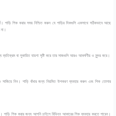
ূর্ণ। শাড়ি পিক করার সময় নিশ্চিত করুন যে শাড়ির দিকগুলি একসাথে সঠিকভাবে আছে
ে না।
যে ব্যতিক্রম বা লুকায়িত যায়গা সৃষ্টি করে তার সাজগুলি আরও আকর্ষণীয় ও সুন্দর করে।
ন ও সাজিয়ে নিন। শাড়ি বাঁধার জন্য নিয়মিত উপকরণ ব্যবহার করুন এবং পিক তোলার
ূর্ণ। শাড়ি পিক করার জন্য আপনি চাইলে বিভিন্ন আকারের পিক ব্যবহার করতে পারেন।