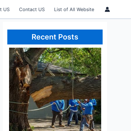
t US
Contact US
List of All Website
Recent Posts