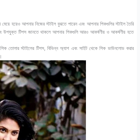
 মেয়ে হয়েও আপনার নিজের স্টাইল বুঝতে পারেন এবং আপনার পিকগুলির স্টাইল তৈরি
 এবং উপযুক্ত টিপস জানতে থাকলে আপনার পিকগুলি আরও আকর্ষণীয় ও আকর্ষণীয় হতে
, পিক তোলার স্টাইলের টিপস, বিভিন্ন অ্যাপ এবং সাইট থেকে পিক ডাউনলোড করার
ব।