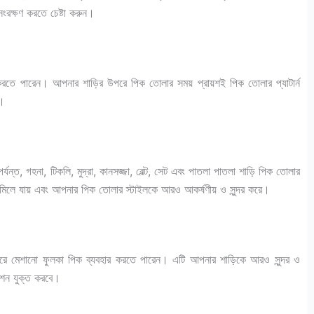
ংরক্ষণ করতে চেষ্টা করুন।
 করতে পারেন। আপনার শাড়ির উপরে পিক তোলার সময় প্রায়শই পিক তোলার প্যাটার্ন
ন।
্যন্ত, গহনা, টিকলি, মুদ্রা, কানসজ্জা, বেল্ট, সেট এবং পাতলা পাতলা শাড়ি পিক তোলার
ে মিলে যায় এবং আপনার পিক তোলার স্টাইলকে আরও আকর্ষণীয় ও সুন্দর করে।
উপরে মেশানো ফুলকা পিক ব্যবহার করতে পারেন। এটি আপনার শাড়িকে আরও সুন্দর ও
েনশন যুক্ত করবে।