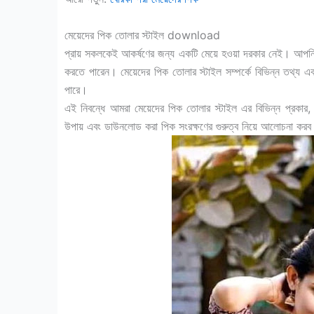
মেয়েদের পিক তোলার স্টাইল download
প্রায় সকলকেই আকর্ষণের জন্য একটি মেয়ে হওয়া দরকার নেই। আপনি
করতে পারেন। মেয়েদের পিক তোলার স্টাইল সম্পর্কে বিভিন্ন তথ্য
পারে।
এই নিবন্ধে আমরা মেয়েদের পিক তোলার স্টাইল এর বিভিন্ন প্রকার
উপায় এবং ডাউনলোড করা পিক সংরক্ষণের গুরুত্ব নিয়ে আলোচনা কর