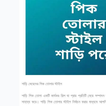
শাড়ি মেয়েদের পিক তোলার স্টাইল
শাড়ি পিক তোলা একটি কার্যকর শিল্প যা প্রায় প্রতিটি মেয়ে সম্প
সাহায্য করে। শাড়ি পিক তোলার স্টাইল নির্বাচন করার মাধ্যমে আপন