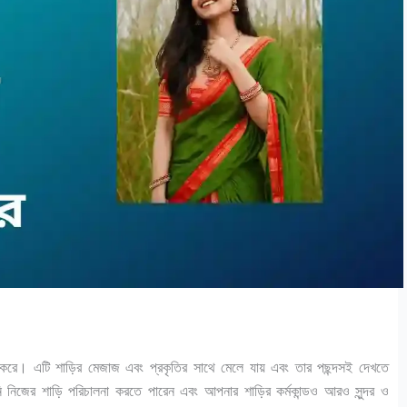
াদন করে। এটি শাড়ির মেজাজ এবং প্রকৃতির সাথে মেলে যায় এবং তার পছন্দসই দেখতে
ি নিজের শাড়ি পরিচালনা করতে পারেন এবং আপনার শাড়ির কর্মকান্ডও আরও সুন্দর ও