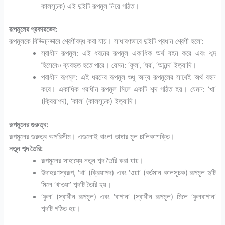
কালসূচক) এই দুইটি রূপমূল নিয়ে গঠিত।
রূপমূলের প্রকারভেদ:
রূপমূলকে বিভিন্নভাবে শ্রেণীবদ্ধ করা যায়। সাধারণভাবে দুইটি প্রধান শ্রেণী হলো:
স্বাধীন রূপমূল: এই ধরনের রূপমূল একাধিক অর্থ বহন করে এবং শব্দ
হিসেবেও ব্যবহৃত হতে পারে। যেমন: ‘ফুল’, ‘ঘর’, ‘আনন্দ’ ইত্যাদি।
পরাধীন রূপমূল: এই ধরনের রূপমূল শুধু অন্য রূপমূলের সাথেই অর্থ বহন
করে। একাধিক পরাধীন রূপমূল মিলে একটি শব্দ গঠিত হয়। যেমন: ‘খা’
(ক্রিয়াপদ), ‘কাল’ (কালসূচক) ইত্যাদি।
রূপমূলের গুরুত্ব:
রূপমূলের গুরুত্ব অপরিসীম। এগুলোই বাংলা ভাষার মূল চালিকাশক্তি।
নতুন শব্দ তৈরি:
রূপমূলের সাহায্যে নতুন শব্দ তৈরি করা যায়।
উদাহরণস্বরূপ, ‘খা’ (ক্রিয়াপদ) এবং ‘ওয়া’ (বর্তমান কালসূচক) রূপমূল দুটি
মিলে ‘খাওয়া’ শব্দটি তৈরি হয়।
‘ফুল’ (স্বাধীন রূপমূল) এবং ‘বাগান’ (স্বাধীন রূপমূল) মিলে ‘ফুলবাগান’
শব্দটি গঠিত হয়।