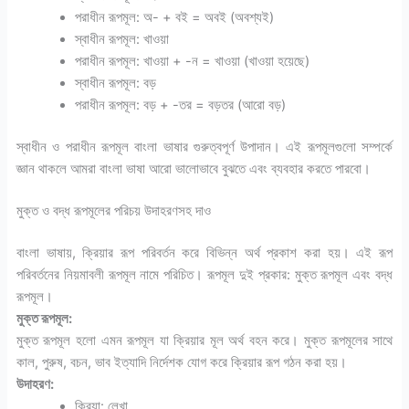
পরাধীন রূপমূল: অ- + বই = অবই (অবশ্যই)
স্বাধীন রূপমূল: খাওয়া
পরাধীন রূপমূল: খাওয়া + -ন = খাওয়া (খাওয়া হয়েছে)
স্বাধীন রূপমূল: বড়
পরাধীন রূপমূল: বড় + -তর = বড়তর (আরো বড়)
স্বাধীন ও পরাধীন রূপমূল বাংলা ভাষার গুরুত্বপূর্ণ উপাদান। এই রূপমূলগুলো সম্পর্কে
জ্ঞান থাকলে আমরা বাংলা ভাষা আরো ভালোভাবে বুঝতে এবং ব্যবহার করতে পারবো।
মুক্ত ও বদ্ধ রূপমূলের পরিচয় উদাহরণসহ দাও
বাংলা ভাষায়, ক্রিয়ার রূপ পরিবর্তন করে বিভিন্ন অর্থ প্রকাশ করা হয়। এই রূপ
পরিবর্তনের নিয়মাবলী রূপমূল নামে পরিচিত। রূপমূল দুই প্রকার: মুক্ত রূপমূল এবং বদ্ধ
রূপমূল।
মুক্ত রূপমূল:
মুক্ত রূপমূল হলো এমন রূপমূল যা ক্রিয়ার মূল অর্থ বহন করে। মুক্ত রূপমূলের সাথে
কাল, পুরুষ, বচন, ভাব ইত্যাদি নির্দেশক যোগ করে ক্রিয়ার রূপ গঠন করা হয়।
উদাহরণ:
ক্রিয়া: লেখা