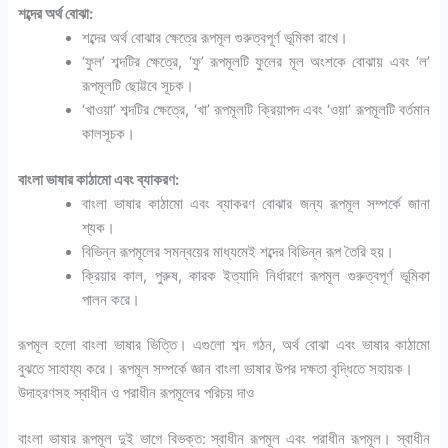
শব্দের অর্থ বোঝা:
শব্দের অর্থ বোঝার ক্ষেত্রে রূপমূল গুরুত্বপূর্ণ ভূমিকা রাখে।
‘ফুল’ শব্দটির ক্ষেত্রে, ‘ফু’ রূপমূলটি ফুলের মূল অংশকে বোঝায় এবং ‘ল’
রূপমূলটি ছোট্টবে সূচক।
‘খাওয়া’ শব্দটির ক্ষেত্রে, ‘খা’ রূপমূলটি ক্রিয়াপদ এবং ‘ওয়া’ রূপমূলটি বর্তমান
কালসূচক।
বাংলা ভাষার কাঠামো এবং ব্যাকরণ:
বাংলা ভাষার কাঠামো এবং ব্যাকরণ বোঝার জন্য রূপমূল সম্পর্কে জানা
শ্যক।
বিভিন্ন রূপমূলের সমন্বয়ের মাধ্যমেই শব্দের বিভিন্ন রূপ তৈরি হয়।
ক্রিয়ার কাল, পুরুষ, কারক ইত্যাদি নির্ধারণে রূপমূল গুরুত্বপূর্ণ ভূমিকা
পালন করে।
রূপমূল হলো বাংলা ভাষার ভিত্তি। এগুলো শব্দ গঠন, অর্থ বোঝা এবং ভাষার কাঠামো
বুঝতে সাহায্য করে। রূপমূল সম্পর্কে জ্ঞান বাংলা ভাষার উপর দক্ষতা বৃদ্ধিতে সহায়ক।
উদাহরণসহ স্বাধীন ও পরাধীন রূপমূলের পরিচয় দাও
বাংলা ভাষার রূপমূল দুই ভাগে বিভক্ত: স্বাধীন রূপমূল এবং পরাধীন রূপমূল। স্বাধীন