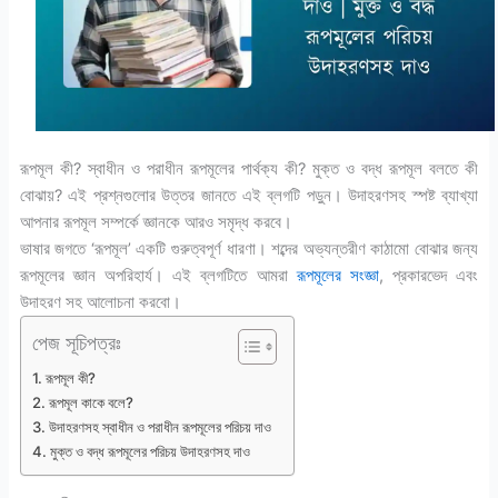
রূপমূল কী? স্বাধীন ও পরাধীন রূপমূলের পার্থক্য কী? মুক্ত ও বদ্ধ রূপমূল বলতে কী
বোঝায়? এই প্রশ্নগুলোর উত্তর জানতে এই ব্লগটি পড়ুন। উদাহরণসহ স্পষ্ট ব্যাখ্যা
আপনার রূপমূল সম্পর্কে জ্ঞানকে আরও সমৃদ্ধ করবে।
ভাষার জগতে ‘রূপমূল’ একটি গুরুত্বপূর্ণ ধারণা। শব্দের অভ্যন্তরীণ কাঠামো বোঝার জন্য
রূপমূলের জ্ঞান অপরিহার্য। এই ব্লগটিতে আমরা
রূপমূলের সংজ্ঞা
, প্রকারভেদ এবং
উদাহরণ সহ আলোচনা করবো।
পেজ সূচিপত্রঃ
রূপমূল কী?
রূপমূল কাকে বলে?
উদাহরণসহ স্বাধীন ও পরাধীন রূপমূলের পরিচয় দাও
মুক্ত ও বদ্ধ রূপমূলের পরিচয় উদাহরণসহ দাও