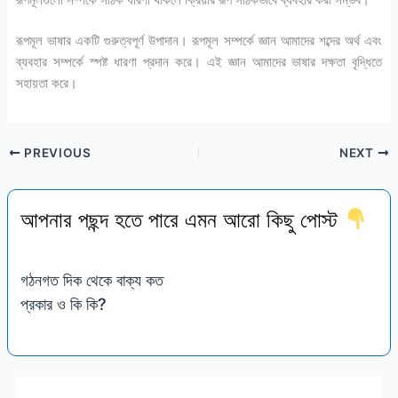
রূপমূলগুলো সম্পর্কে সঠিক ধারণা থাকলে ক্রিয়ার রূপ সঠিকভাবে ব্যবহার করা সম্ভব।
রূপমূল ভাষার একটি গুরুত্বপূর্ণ উপাদান। রূপমূল সম্পর্কে জ্ঞান আমাদের শব্দের অর্থ এবং
ব্যবহার সম্পর্কে স্পষ্ট ধারণা প্রদান করে। এই জ্ঞান আমাদের ভাষার দক্ষতা বৃদ্ধিতে
সহায়তা করে।
PREVIOUS
NEXT
আপনার পছন্দ হতে পারে এমন আরো কিছু পোস্ট
গঠনগত দিক থেকে বাক্য কত
প্রকার ও কি কি?