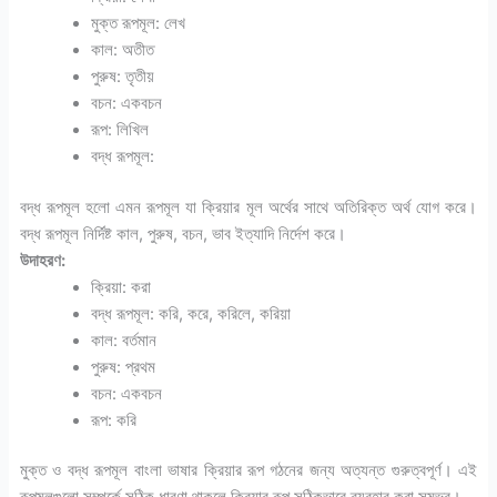
মুক্ত রূপমূল: লেখ
কাল: অতীত
পুরুষ: তৃতীয়
বচন: একবচন
রূপ: লিখিল
বদ্ধ রূপমূল:
বদ্ধ রূপমূল হলো এমন রূপমূল যা ক্রিয়ার মূল অর্থের সাথে অতিরিক্ত অর্থ যোগ করে।
বদ্ধ রূপমূল নির্দিষ্ট কাল, পুরুষ, বচন, ভাব ইত্যাদি নির্দেশ করে।
উদাহরণ:
ক্রিয়া: করা
বদ্ধ রূপমূল: করি, করে, করিলে, করিয়া
কাল: বর্তমান
পুরুষ: প্রথম
বচন: একবচন
রূপ: করি
মুক্ত ও বদ্ধ রূপমূল বাংলা ভাষার ক্রিয়ার রূপ গঠনের জন্য অত্যন্ত গুরুত্বপূর্ণ। এই