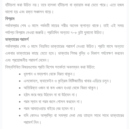
হাঁটাচলা করা উচিত নয়। তবে হালকা হাঁটাচলা বা ব্যায়াম করা যেতে পারে। এতে হজম
ভালো হয় এবং রক্ত সঞ্চালন বাড়ে।
বিশ্রাম
গর্ভাবস্থার শেষ ৩ মাসে গর্ভবতী মায়ের শরীর অনেক ক্লান্ত থাকে। তাই এই সময়
পর্যাপ্ত বিশ্রাম নেওয়া জরুরি। প্রতিদিন অন্তত ৭-৮ ঘন্টা ঘুমানো উচিত।
ডাক্তারের পরামর্শ
গর্ভাবস্থার শেষ ৩ মাসে নিয়মিত ডাক্তারের পরামর্শ নেওয়া উচিত। প্রতি মাসে অন্তত
একবার ডাক্তারের কাছে যেতে হবে। ডাক্তার শিশুর বৃদ্ধি ও বিকাশ পর্যবেক্ষণ করবেন
এবং প্রয়োজনীয় পরামর্শ দেবেন।
নিম্নলিখিত বিষয়গুলোর প্রতি বিশেষ সতর্কতা অবলম্বন করা উচিত:
ধূমপান ও মদ্যপান থেকে বিরত থাকুন।
এলকোহল, ক্যাফেইন ও কৃত্রিম মিষ্টিজাতীয় খাবার এড়িয়ে চলুন।
অতিরিক্ত ওজন বা কম ওজন হওয়া থেকে বিরত থাকুন।
হঠাৎ করে শুয়ে উঠবেন না বা উঠবেন না।
গরম স্নান বা গরম জলে গোসল করবেন না।
গরম আবহাওয়ায় বাইরে বের হবেন না।
যদি কোনও অস্বস্তি বা সমস্যা দেখা দেয় তাহলে সাথে সাথে ডাক্তারের
পরামর্শ নিন।