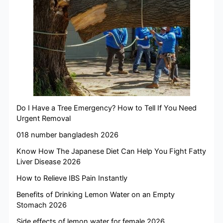
Do I Have a Tree Emergency? How to Tell If You Need
Urgent Removal
018 number bangladesh 2026
Know How The Japanese Diet Can Help You Fight Fatty
Liver Disease 2026
How to Relieve IBS Pain Instantly
Benefits of Drinking Lemon Water on an Empty
Stomach 2026
Side effects of lemon water for female 2026