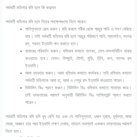
গর্ভবতী মহিলার বমি হলে কি করবেন
গর্ভবতী মহিলার বমি হলে নিচের পদক্ষেপগুলো নিতে পারেন:
পানিশূন্যতা রোধ করুন। বমি করলে শরীর থেকে প্রচুর পানি ও লবণ বেরিয়ে
যায়। তাই গর্ভবতী মহিলার বমি হলে প্রচুর পরিমাণে পানি, স্যালাইন, ফলের
রস, শরবত ইত্যাদি পান করাতে হবে।
খাবারের পরিবর্তন করুন। বমিভাব কমাতে হালকা, তেল-মসলাবিহীন খাবার
খাওয়াতে হবে। যেমন: বিস্কুট, টোস্ট, মুড়ি, চিনি, ফল, ফলের রস
ইত্যাদি।
আদা ব্যবহার করুন। আদা বমিভাব কমাতে কার্যকর। তাই বমিভাব কমাতে
গর্ভবতী মহিলাকে আদা চা, আদা ও লেবুর রস ইত্যাদি খাওয়াতে পারেন।
ভিটামিন বি৬ গ্রহণ করুন। ভিটামিন বি৬ বমিভাব কমাতে সাহায্য করে।
তাই ডাক্তারের পরামর্শ অনুযায়ী ভিটামিন বি৬ সাপ্লিমেন্ট গ্রহণ করতে
পারেন।
গর্ভবতী মহিলার বমি যদি খুব বেশি হয় এবং সে পানিশূন্যতা, ওজন হ্রাস, দূর্বলতা, মাথা
ঘোরা, অজ্ঞান হয়ে পড়া ইত্যাদি লক্ষণ দেখায়, তাহলে অবশ্যই একজন ডাক্তারের পরামর্শ
নিতে হবে।