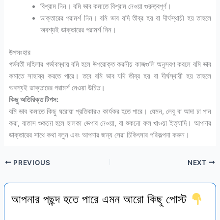
বিশ্রাম নিন। বমি ভাব কমাতে বিশ্রাম নেওয়া গুরুত্বপূর্ণ।
ডাক্তারের পরামর্শ নিন। বমি ভাব যদি তীব্র হয় বা দীর্ঘস্থায়ী হয় তাহলে
অবশ্যই ডাক্তারের পরামর্শ নিন।
উপসংহার
গর্ভবতী মহিলার গর্ভাবস্থায় বমি হলে উপরোক্ত করনীয় কাজগুলি অনুসরণ করলে বমি ভাব
কমাতে সাহায্য করতে পারে। তবে বমি ভাব যদি তীব্র হয় বা দীর্ঘস্থায়ী হয় তাহলে
অবশ্যই ডাক্তারের পরামর্শ নেওয়া উচিত।
কিছু অতিরিক্ত টিপস:
বমি ভাব কমাতে কিছু ঘরোয়া প্রতিকারও কার্যকর হতে পারে। যেমন, লেবু বা আদা চা পান
করা, বাতাস শুকনো হলে হালকা ভেপার নেওয়া, বা শুকনো ফল খাওয়া ইত্যাদি। আপনার
ডাক্তারের সাথে কথা বলুন এবং আপনার জন্য সেরা চিকিৎসার পরিকল্পনা করুন।
PREVIOUS
NEXT
আপনার পছন্দ হতে পারে এমন আরো কিছু পোস্ট