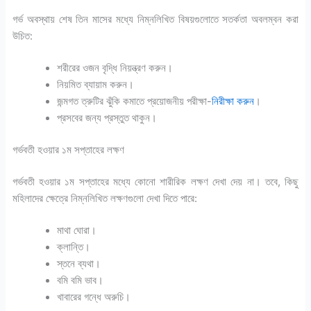
গর্ভ অবস্থায় শেষ তিন মাসের মধ্যে নিম্নলিখিত বিষয়গুলোতে সতর্কতা অবলম্বন করা
উচিত:
শরীরের ওজন বৃদ্ধি নিয়ন্ত্রণ করুন।
নিয়মিত ব্যায়াম করুন।
জন্মগত ত্রুটির ঝুঁকি কমাতে প্রয়োজনীয় পরীক্ষা-
নিরীক্ষা করুন
।
প্রসবের জন্য প্রস্তুত থাকুন।
গর্ভবতী হওয়ার ১ম সপ্তাহের লক্ষণ
গর্ভবতী হওয়ার ১ম সপ্তাহের মধ্যে কোনো শারীরিক লক্ষণ দেখা দেয় না। তবে, কিছু
মহিলাদের ক্ষেত্রে নিম্নলিখিত লক্ষণগুলো দেখা দিতে পারে:
মাথা ঘোরা।
ক্লান্তি।
স্তনে ব্যথা।
বমি বমি ভাব।
খাবারের গন্ধে অরুচি।