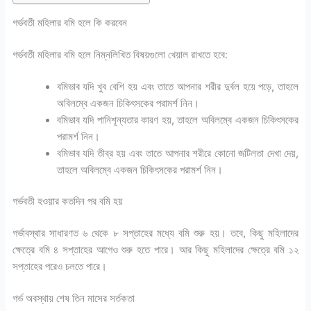
গর্ভবতী মহিলার বমি হলে কি করবেন
গর্ভবতী মহিলার বমি হলে নিম্নলিখিত বিষয়গুলো খেয়াল রাখতে হবে:
বমিভাব যদি খুব বেশি হয় এবং তাতে আপনার শরীর দুর্বল হয়ে পড়ে, তাহলে
অবিলম্বে একজন চিকিৎসকের পরামর্শ নিন।
বমিভাব যদি পানিশূন্যতার কারণ হয়, তাহলে অবিলম্বে একজন চিকিৎসকের
পরামর্শ নিন।
বমিভাব যদি তীব্র হয় এবং তাতে আপনার শরীরে কোনো জটিলতা দেখা দেয়,
তাহলে অবিলম্বে একজন চিকিৎসকের পরামর্শ নিন।
গর্ভবতী হওয়ার কতদিন পর বমি হয়
গর্ভাবস্থার সাধারণত ৬ থেকে ৮ সপ্তাহের মধ্যে বমি শুরু হয়। তবে, কিছু মহিলাদের
ক্ষেত্রে বমি ৪ সপ্তাহের আগেও শুরু হতে পারে। আর কিছু মহিলাদের ক্ষেত্রে বমি ১২
সপ্তাহের পরেও চলতে পারে।
গর্ভ অবস্থায় শেষ তিন মাসের সর্তকতা