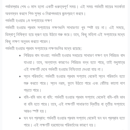
গর্ভাবস্থার শেষ ৩ মাস হলো একটি গুরুত্বপূর্ণ সময়। এই সময় গর্ভবতী মায়ের সতর্কতা
অবলম্বন করলে শিশু সুস্থ ও নিরাপদভাবে জন্মগ্রহণ করবে।
গর্ভবতী হওয়ার ১ম সপ্তাহের লক্ষণ
গর্ভবতী হওয়ার প্রথম সপ্তাহের লক্ষণগুলি সাধারণত খুব স্পষ্ট হয় না। এই সময়ে,
ডিম্বাণু নিষিক্ত হয়ে ভ্রূণ হয়ে উঠতে শুরু করে। তবে, কিছু মহিলা এই সপ্তাহের মধ্যে
কিছু লক্ষণ অনুভব করতে পারেন।
গর্ভবতী হওয়ার প্রথম সপ্তাহের লক্ষণগুলির মধ্যে রয়েছে:
পিরিয়ড বাদ যাওয়া: গর্ভবতী হওয়ার সবচেয়ে সাধারণ লক্ষণ হল পিরিয়ড বাদ
যাওয়া। তবে, অন্যান্য কারণেও পিরিয়ড বন্ধ হতে পারে, তাই শুধুমাত্র
এই লক্ষণটি দেখে গর্ভবতী হওয়ার নিশ্চিততা দেওয়া যায় না।
স্তন পরিবর্তন: গর্ভবতী হওয়ার প্রথম সপ্তাহ থেকেই স্তন পরিবর্তন হতে
শুরু করতে পারে। স্তন নরম, ফুলে উঠতে পারে এবং বোঁটায় কালো দাগ
পড়তে পারে।
বমি-বমি ভাব বা বমি: গর্ভবতী হওয়ার প্রথম সপ্তাহ থেকেই বমি-বমি ভাব
বা বমি হতে পারে। তবে, এই লক্ষণটি সাধারণত দ্বিতীয় বা তৃতীয় সপ্তাহে
আরও স্পষ্ট হয়।
ঘন ঘন প্রস্রাব: গর্ভবতী হওয়ার প্রথম সপ্তাহ থেকেই ঘন ঘন প্রস্রাব হতে
পারে। এই লক্ষণটি হরমোনের পরিবর্তনের কারণে হয়।