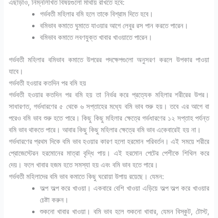
এছাড়াও, নিম্নলিখিত বিষয়গুলো মাথায় রাখতে হবে:
গর্ভবতী মহিলার বমি হলে তাকে বিশ্রাম দিতে হবে।
বমিভাব কমাতে ঘুমাতে যাওয়ার আগে লেবুর রস পান করতে পারেন।
বমিভাব কমাতে লবণযুক্ত খাবার খাওয়াতে পারেন।
গর্ভবতী মহিলার বমিভাব কমাতে উপরের পদক্ষেপগুলো অনুসরণ করলে উপকার পাওয়া
যাবে।
গর্ভবতী হওয়ার কতদিন পর বমি হয়
গর্ভবতী হওয়ার কতদিন পর বমি হয় তা নির্ভর করে প্রত্যেক মহিলার শরীরের উপর।
সাধারণত, গর্ভধারণের ৫ থেকে ৬ সপ্তাহের মধ্যে বমি ভাব শুরু হয়। তবে এর আগে বা
পরেও বমি ভাব শুরু হতে পারে। কিছু কিছু মহিলার ক্ষেত্রে গর্ভধারণের ১২ সপ্তাহ পর্যন্ত
বমি ভাব থাকতে পারে। আবার কিছু কিছু মহিলার ক্ষেত্রে বমি ভাব একেবারেই হয় না।
গর্ভধারণের প্রথম দিকে বমি ভাব হওয়ার কারণ হলো হরমোন পরিবর্তন। এই সময়ে শরীরে
প্রোজেস্টেরন হরমোনের মাত্রা বৃদ্ধি পায়। এই হরমোন পেটের পেশীকে শিথিল করে
দেয়। ফলে খাবার হজম হতে সমস্যা হয় এবং বমি ভাব হতে পারে।
গর্ভবতী মহিলাদের বমি ভাব কমাতে কিছু ঘরোয়া উপায় রয়েছে। যেমন:
অল্প অল্প করে খাওয়া। একবারে বেশি খাওয়া এড়িয়ে অল্প অল্প করে খাওয়ার
চেষ্টা করুন।
শুকনো খাবার খাওয়া। বমি ভাব হলে শুকনো খাবার, যেমন বিস্কুট, টোস্ট,