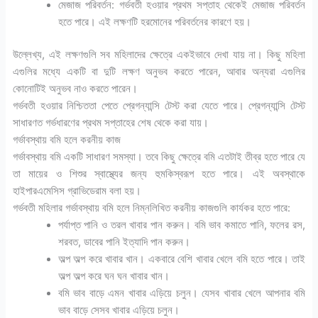
মেজাজ পরিবর্তন: গর্ভবতী হওয়ার প্রথম সপ্তাহ থেকেই মেজাজ পরিবর্তন
হতে পারে। এই লক্ষণটি হরমোনের পরিবর্তনের কারণে হয়।
উল্লেখ্য, এই লক্ষণগুলি সব মহিলাদের ক্ষেত্রে একইভাবে দেখা যায় না। কিছু মহিলা
এগুলির মধ্যে একটি বা দুটি লক্ষণ অনুভব করতে পারেন, আবার অন্যরা এগুলির
কোনোটিই অনুভব নাও করতে পারেন।
গর্ভবতী হওয়ার নিশ্চিততা পেতে প্রেগন্যান্সি টেস্ট করা যেতে পারে। প্রেগন্যান্সি টেস্ট
সাধারণত গর্ভধারণের প্রথম সপ্তাহের শেষ থেকে করা যায়।
গর্ভাবস্থায় বমি হলে করনীয় কাজ
গর্ভাবস্থায় বমি একটি সাধারণ সমস্যা। তবে কিছু ক্ষেত্রে বমি এতটাই তীব্র হতে পারে যে
তা মায়ের ও শিশুর স্বাস্থ্যের জন্য হুমকিস্বরূপ হতে পারে। এই অবস্থাকে
হাইপারএমেসিস গ্রাভিডেরাম বলা হয়।
গর্ভবতী মহিলার গর্ভাবস্থায় বমি হলে নিম্নলিখিত করনীয় কাজগুলি কার্যকর হতে পারে:
পর্যাপ্ত পানি ও তরল খাবার পান করুন। বমি ভাব কমাতে পানি, ফলের রস,
শরবত, ডাবের পানি ইত্যাদি পান করুন।
অল্প অল্প করে খাবার খান। একবারে বেশি খাবার খেলে বমি হতে পারে। তাই
অল্প অল্প করে ঘন ঘন খাবার খান।
বমি ভাব বাড়ে এমন খাবার এড়িয়ে চলুন। যেসব খাবার খেলে আপনার বমি
ভাব বাড়ে সেসব খাবার এড়িয়ে চলুন।