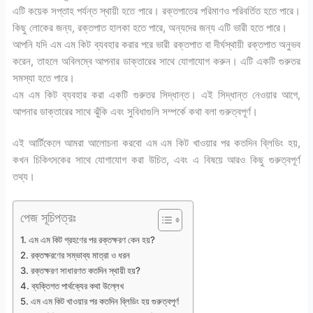
এটি কয়েক সপ্তাহ পর্যন্ত স্থায়ী হতে পারে। রক্তপাতের পরিমাণও পরিবর্তিত হতে পারে।
কিছু লোকের জন্য, রক্তপাত হালকা হতে পারে, অন্যদের জন্য এটি ভারী হতে পারে।
আপনি যদি এম এম কিট ব্যবহার করার পরে ভারী রক্তপাত বা দীর্ঘস্থায়ী রক্তপাত অনুভব
করেন, তাহলে অবিলম্বে আপনার ডাক্তারের সাথে যোগাযোগ করুন। এটি একটি গুরুতর
সমস্যা হতে পারে।
এম এম কিট ব্যবহার করা একটি গুরুতর সিদ্ধান্ত। এই সিদ্ধান্ত নেওয়ার আগে,
আপনার ডাক্তারের সাথে ঝুঁকি এবং সুবিধাগুলি সম্পর্কে কথা বলা গুরুত্বপূর্ণ।
এই আর্টিকেলে আমরা আলোচনা করবো এম এম কিট খাওয়ার পর কতদিন ব্লিডিং হয়,
কখন চিকিৎসকের সাথে যোগাযোগ করা উচিত, এবং এ বিষয়ে আরও কিছু গুরুত্বপূর্ণ
তথ্য।
পেজ সূচিপত্রঃ
এম এম কিট গ্রহণের পর রক্তক্ষরণ কেন হয়?
রক্তক্ষরণের সম্ভাব্য মাত্রা ও ধরন
রক্তক্ষরণ সাধারণত কতদিন স্থায়ী হয়?
ব্যক্তিগত পার্থক্যের কথা উল্লেখ
এম এম কিট খাওয়ার পর কতদিন ব্লিডিং হয় গুরুত্বপূর্ণ