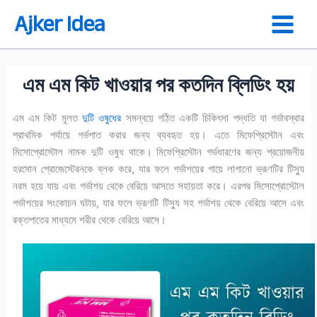
Skip
Ajker Idea
to
content
এম এম কিট খাওয়ার পর কতদিন ব্লিডিং হয়
এম এম কিট মূলত
দুটি ওষুধের
সমন্বয়ে গঠিত একটি চিকিৎসা পদ্ধতি যা গর্ভাবস্থার
প্রাথমিক পর্যায়ে গর্ভপাত করার জন্য ব্যবহৃত হয়। এতে মিফেপ্রিস্টোন এবং
মিসোপ্রোস্টোল নামক দুটি ওষুধ থাকে। মিফেপ্রিস্টোন গর্ভধারণের জন্য প্রয়োজনীয়
হরমোন প্রোজেস্টেরনকে ব্লক করে, যার ফলে গর্ভাশয়ের গায়ে লাগানো ভ্রূণটির টিস্যু
নরম হয়ে যায় এবং গর্ভাশয় থেকে বেরিয়ে আসতে সহায়তা করে। এরপর মিসোপ্রোস্টোল
গর্ভাশয়ের সংকোচন ঘটায়, যার ফলে ভ্রূণটি টিস্যু সহ গর্ভাশয় থেকে বেরিয়ে আসে এবং
রক্তপাতের মাধ্যমে শরীর থেকে বেরিয়ে আসে।