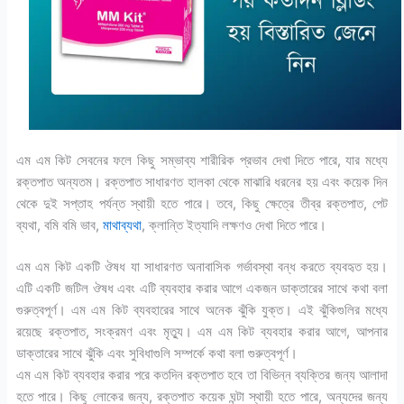
এম এম কিট সেবনের ফলে কিছু সম্ভাব্য শারীরিক প্রভাব দেখা দিতে পারে, যার মধ্যে
রক্তপাত অন্যতম। রক্তপাত সাধারণত হালকা থেকে মাঝারি ধরনের হয় এবং কয়েক দিন
থেকে দুই সপ্তাহ পর্যন্ত স্থায়ী হতে পারে। তবে, কিছু ক্ষেত্রে তীব্র রক্তপাত, পেট
ব্যথা, বমি বমি ভাব,
মাথাব্যথা
, ক্লান্তি ইত্যাদি লক্ষণও দেখা দিতে পারে।
এম এম কিট একটি ঔষধ যা সাধারণত অনাবাসিক গর্ভাবস্থা বন্ধ করতে ব্যবহৃত হয়।
এটি একটি জটিল ঔষধ এবং এটি ব্যবহার করার আগে একজন ডাক্তারের সাথে কথা বলা
গুরুত্বপূর্ণ। এম এম কিট ব্যবহারের সাথে অনেক ঝুঁকি যুক্ত। এই ঝুঁকিগুলির মধ্যে
রয়েছে রক্তপাত, সংক্রমণ এবং মৃত্যু। এম এম কিট ব্যবহার করার আগে, আপনার
ডাক্তারের সাথে ঝুঁকি এবং সুবিধাগুলি সম্পর্কে কথা বলা গুরুত্বপূর্ণ।
এম এম কিট ব্যবহার করার পরে কতদিন রক্তপাত হবে তা বিভিন্ন ব্যক্তির জন্য আলাদা
হতে পারে। কিছু লোকের জন্য, রক্তপাত কয়েক ঘন্টা স্থায়ী হতে পারে, অন্যদের জন্য