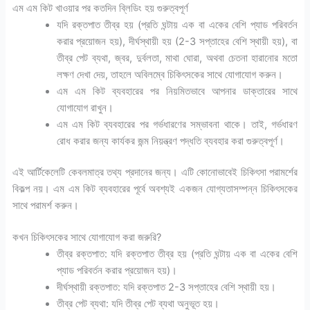
এম এম কিট খাওয়ার পর কতদিন ব্লিডিং হয় গুরুত্বপূর্ণ
যদি রক্তপাত তীব্র হয় (প্রতি ঘন্টায় এক বা একের বেশি প্যাড পরিবর্তন
করার প্রয়োজন হয়), দীর্ঘস্থায়ী হয় (2-3 সপ্তাহের বেশি স্থায়ী হয়), বা
তীব্র পেট ব্যথা, জ্বর, দুর্বলতা, মাথা ঘোরা, অথবা চেতনা হারানোর মতো
লক্ষণ দেখা দেয়, তাহলে অবিলম্বে চিকিৎসকের সাথে যোগাযোগ করুন।
এম এম কিট ব্যবহারের পর নিয়মিতভাবে আপনার ডাক্তারের সাথে
যোগাযোগ রাখুন।
এম এম কিট ব্যবহারের পর গর্ভধারণের সম্ভাবনা থাকে। তাই, গর্ভধারণ
রোধ করার জন্য কার্যকর জন্ম নিয়ন্ত্রণ পদ্ধতি ব্যবহার করা গুরুত্বপূর্ণ।
এই আর্টিকেলেটি কেবলমাত্র তথ্য প্রদানের জন্য। এটি কোনোভাবেই চিকিৎসা পরামর্শের
বিকল্প নয়। এম এম কিট ব্যবহারের পূর্বে অবশ্যই একজন যোগ্যতাসম্পন্ন চিকিৎসকের
সাথে পরামর্শ করুন।
কখন চিকিৎসকের সাথে যোগাযোগ করা জরুরি?
তীব্র রক্তপাত: যদি রক্তপাত তীব্র হয় (প্রতি ঘন্টায় এক বা একের বেশি
প্যাড পরিবর্তন করার প্রয়োজন হয়)।
দীর্ঘস্থায়ী রক্তপাত: যদি রক্তপাত 2-3 সপ্তাহের বেশি স্থায়ী হয়।
তীব্র পেট ব্যথা: যদি তীব্র পেট ব্যথা অনুভূত হয়।