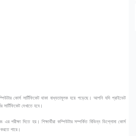
ম্পিউটার কোর্স সার্টিফিকেট থাকা বাধ্যতামূলক হয়ে পড়েছে। আপনি যদি প্রাইভেট
র সার্টিফিকেট দেখাতে হবে।
র পরীক্ষা দিতে হয়। শিক্ষার্থীরা কম্পিউটার সম্পর্কিত বিভিন্ন ডিপ্লোমা কোর্স
রি করতে পারে।