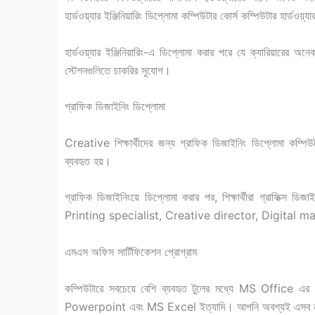
হার্ডওয়্যার ইঞ্জিনিয়ারিং ডিপ্লোমা কম্পিউটার কোর্স কম্পিউটার হার্ডওয
হার্ডওয়্যার ইঞ্জিনিয়ারিং-এ ডিপ্লোমা করার পরে যে ক্যারিয়ারের অ
স্টেশনগুলিতে চাকরির সুযোগ।
গ্রাফিক ডিজাইনিং ডিপ্লোমা
Creative শিক্ষার্থীদের জন্য গ্রাফিক ডিজাইনিং ডিপ্লোমা কম্পি
ব্যবহৃত হয়।
গ্রাফিক ডিজাইনিংয়ে ডিপ্লোমা করার পর, শিক্ষার্থীরা গ্রাফিক্স
Printing specialist, Creative director, Digital magazi
এমএস অফিস সার্টিফিকেশন প্রোগ্রাম
কম্পিউটারে সবচেয়ে বেশি ব্যবহৃত টুলের মধ্যে MS Office
Powerpoint এবং MS Excel ইত্যাদি। আপনি অবশ্যই এসব নাম