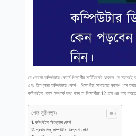
যে কোনো কম্পিউটার কোর্সে শিক্ষার্থীর সার্টিফিকেট থাকলে সে সহজেই 
এবং ডিপ্লোমা কম্পিউটার কোর্স। শিক্ষার্থীরা সাধারণত দ্বাদশ পাস কর
কম্পিউটার কোর্স সম্পর্কে কথা বলব যা শিক্ষার্থীরা 12 তম এর পরে কর
পেজ সূচিপত্রঃ
কম্পিউটার ডিপ্লোমা কোর্স
প্রধান কিছু কম্পিউটার ডিপ্লোমা কোর্স