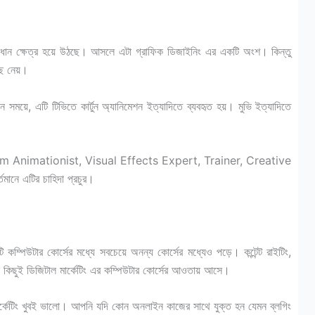
প্রধান ক্ষেত্র হয়ে উঠছে। আসলে এটা গ্রাফিক ডিজাইনিং এর একটি অংশ। কিন্তু
ছে নেয়।
 সময়ে, এটি টিভিতে কার্টুন অ্যানিমেশন ইত্যাদিতে ব্যবহৃত হয়। মুভি ইত্যাদিতে
।
ilm Animationist, Visual Effects Expert, Trainer, Creative
ানে এটির চাহিদা প্রচুর।
 কম্পিউটার কোর্সের মধ্যে সবচেয়ে অনন্য কোর্সের মধ্যেও পড়ে। কন্টেন্ট রাইটিং,
নেক কিছুই ডিজিটাল মার্কেটিং এর কম্পিউটার কোর্সের আওতায় আসে।
াল মার্কেটিং খুবই ভালো। আপনি যদি কোন অনলাইন কাজের সাথে যুক্ত হন যেমন ব্লগিং