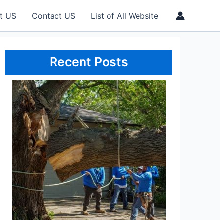
t US
Contact US
List of All Website
Recent Posts