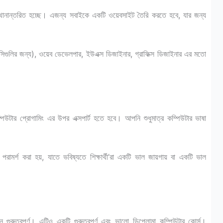
ে স্থানান্তরিত হচ্ছে। এজন্য সবাইকে একটি ওয়েবসাইট তৈরি করতে হবে, যার জন্য
নসিগুলির জন্য), ওয়েব ডেভেলপার, ইউএক্স ডিজাইনার, গ্রাফিক্স ডিজাইনার এর মতো
কম্পিউটার প্রোগামিং এর উপর এক্সপার্ট হতে হবে। আপনি শুধুমাত্র কম্পিউটার ভাষা
 জন্য পরামর্শ করা হয়, যাতে ভবিষ্যতে শিক্ষার্থী’রা একটি ভাল জায়গায় বা একটি ভাল
ান গুরুত্বপূর্ণ। এটিও একটি গুরুত্বপূর্ণ এবং ভালো ডিপ্লোমা কম্পিউটার কোর্স।