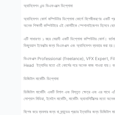
অ্যানিমেশন এন্ড ভিএফএক্সে ডিপ্লোমা
অ্যানিমেশন কোর্স কম্পিউটার ডিপ্লোমা কোর্সে বিশেষীকরণের একটি 
অনেক শিক্ষার্থী কম্পিউটারে এই কোর্সটিকে স্পেশালাইজেশন হিসেবে বে
এটি সাধারণত ১ বছর মেয়াদী একটি ডিপ্লোমা কম্পিউটার কোর্স। বর্তমান
ভিজ্যুয়াল ইফেক্টের জন্য ভিএফএক্স এবং অ্যানিমেশন ব্যবহার করা হয়
ভিএফএক্স Professional (freelance), VFX Expert, F
Head ইত্যাদির মতো এই কোর্সের পরে অনেক কাজ পাওয়া যায়। বর্তম
ডিজিটাল মার্কেটিং ডিপ্লোমা
ডিজিটাল মার্কেটিং একটি বিশাল এবং বিস্তৃত ক্ষেত্র এবং এর সাথে এটি
সোশ্যাল মিডিয়া, ইমেইল মার্কেটিং, মার্কেটিং অ্যানালিটিক্সের মতো অ
বিশেষ করে ব্যবসার জন্য বা ব্র্যান্ডের প্রচার ইত্যাদির জন্য ডিজিট