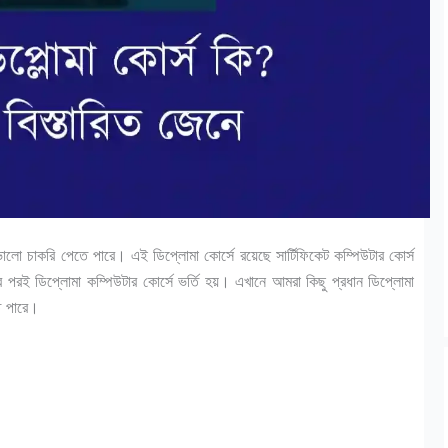
ভালো চাকরি পেতে পারে। এই ডিপ্লোমা কোর্সে রয়েছে সার্টিফিকেট কম্পিউটার কোর্স
ার পরই ডিপ্লোমা কম্পিউটার কোর্সে ভর্তি হয়। এখানে আমরা কিছু প্রধান ডিপ্লোমা
তে পারে।