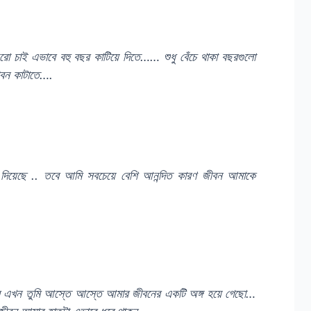
রো চাই এভাবে বহু বছর কাটিয়ে দিতে…… শুধু বেঁচে থাকা বছরগুলো
জীবন কাটাতে….
িয়েছে .. তবে আমি সবচেয়ে বেশি আনন্দিত কারণ জীবন আমাকে
ে এখন তুমি আস্তে আস্তে আমার জীবনের একটি অঙ্গ হয়ে গেছো…