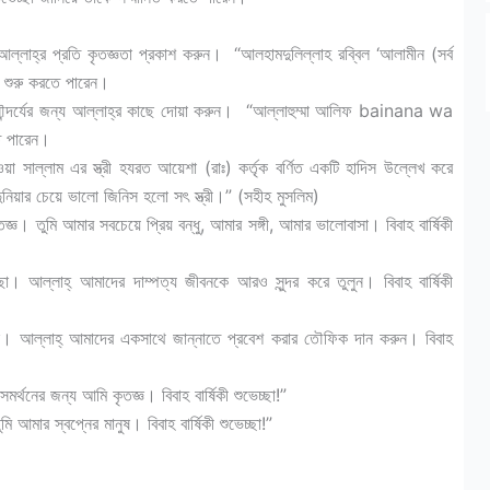
আল্লাহ্‌র প্রতি কৃতজ্ঞতা প্রকাশ করুন। “আলহামদুলিল্লাহ রব্বিল ‘আলামীন (সর্ব
ে শুরু করতে পারেন।
ন্দর্যের জন্য আল্লাহ্‌র কাছে দোয়া করুন। “আল্লাহুম্মা আলিফ bainana wa
ে পারেন।
়া সাল্লাম এর স্ত্রী হযরত আয়েশা (রাঃ) কর্তৃক বর্ণিত একটি হাদিস উল্লেখ করে
িয়ার চেয়ে ভালো জিনিস হলো সৎ স্ত্রী।” (সহীহ মুসলিম)
। তুমি আমার সবচেয়ে প্রিয় বন্ধু, আমার সঙ্গী, আমার ভালোবাসা। বিবাহ বার্ষিকী
আল্লাহ্‌ আমাদের দাম্পত্য জীবনকে আরও সুন্দর করে তুলুন। বিবাহ বার্ষিকী
্যবান। আল্লাহ্‌ আমাদের একসাথে জান্নাতে প্রবেশ করার তৌফিক দান করুন। বিবাহ
র্থনের জন্য আমি কৃতজ্ঞ। বিবাহ বার্ষিকী শুভেচ্ছা!”
আমার স্বপ্নের মানুষ। বিবাহ বার্ষিকী শুভেচ্ছা!”