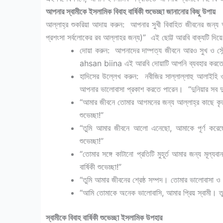
আপনার স্বামীকে ইসলামিক বিবাহ বার্ষিকী শুভেচ্ছা জানানোর কিছু উপায়
আল্লাহ্‌র শুকরিয়া আদায় করুন: আপনার সুখী বিবাহিত জীবনের জন্য 
প্রশংসা সর্বলোকের রব আল্লাহর জন্য)” এই ছোট্ট আরবি বাক্যটি দিয়
দোয়া করুন: আপনাদের দাম্পত্য জীবনে আরও সুখ ও সৌ
ahsan biina এই আরবি দোয়াটি আপনি ব্যবহার করত
হাদিসের উল্লেখ করুন: নবীজির সাল্লাল্লাহু আলাইহি ওয
আপনার ভালোবাসা প্রকাশ করতে পারেন। “দুনিয়ার সব দুন
“আমার জীবনে তোমার আগমনের জন্য আল্লাহ্‌র কাছে কৃতজ্ঞ
শুভেচ্ছা!”
“তুমি আমার জীবনে আলো এনেছো, আমাকে পূর্ণ করেছো। 
শুভেচ্ছা!”
“তোমার সঙ্গে কাটানো প্রতিটি মুহূর্ত আমার জন্য মূল
বার্ষিকী শুভেচ্ছা!”
“তুমি আমার জীবনের শ্রেষ্ঠ সম্পদ। তোমার ভালোবাসা ও সম
“আমি তোমাকে অনেক ভালোবাসি, আমার প্রিয় স্বামী। তুমি 
স্বামীকে বিবাহ বার্ষিকী শুভেচ্ছা ইসলামিক উপহার