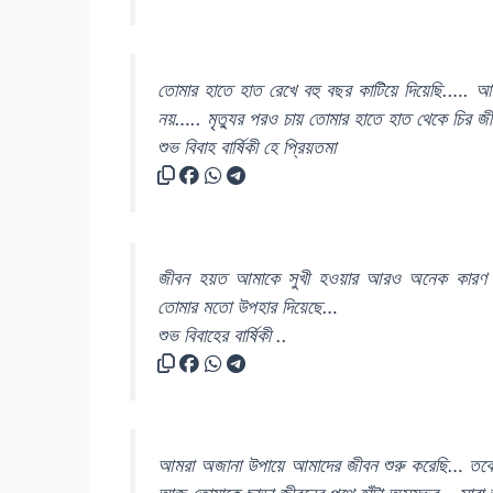
তোমার হাতে হাত রেখে বহু বছর কাটিয়ে দিয়েছি.…. আ
নয়….. মৃত্যুর পরও চায় তোমার হাতে হাত থেকে চির 
শুভ বিবাহ বার্ষিকী হে প্রিয়তমা
জীবন হয়ত আমাকে সুখী হওয়ার আরও অনেক কারণ দ
তোমার মতো উপহার দিয়েছে…
শুভ বিবাহের বার্ষিকী ..
আমরা অজানা উপায়ে আমাদের জীবন শুরু করেছি… তব