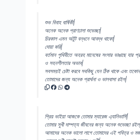
শুভ বিবাহ বার্ষিকী|
অনেক অনেক প্রাণঢালা শুভেচ্ছা|
চিরকাল এমন অটুট বন্ধনে আবদ্ধ থাকো|
দোয়া করি|
বর্তমান পৃথিবীতে অহরহ মানেষের সংসার ভাঙাছে যার প্
ও সহনশীলতার অভাব|
সবসময়ই চেষ্টা করবে সবকিছু যেন ঠিক থাকে এবং তকোন বাঁ
তোমাদের জন্য অনেক প্রার্থনা ও ভালবাসা রইল|
প্রিয় ভাইয়া আজকে তোমার ম্যারেজ এ্যানিভার্সি|
তোমার সুখী দাম্পত্য জীবনের জন্য অনেক শুভেচ্ছা রইল
আমাদের অনেক ভালো লাগে তোমাদের এই পবিত্র ও মজবু