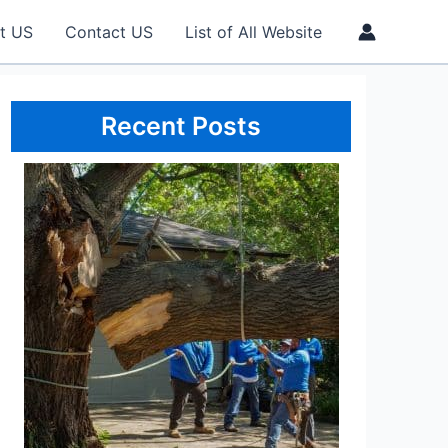
t US
Contact US
List of All Website
Recent Posts