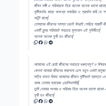
জীবন সঙ্গী ও পরিবারকে নিয়ে অনেক অনেক ভালো থাকো
সৃষ্টিকর্তার কাছে অসংখ্য শুকরিয়া ও প্রার্থনা করি
অটুট থাকে|
তোমাদের জীবনের সমস্ত চড়াই উৎরাই পেরিয়ে সারাটি 
একটি সুন্দর পরিবারই সবচেয়ে মূল্যবান এই পৃথিবীতে|
অনেক অনেক সুখী হও জীবনে|
আমাদের এই ছোট্ট জীবনের সবচেয়ে গুরুত্বপূর্ণ ও বিষ্ম
কেননা আমারা জীবনের মাঝপথে এসে নতুন একটা মানুষক
সত্যি বলতে বিবাহ আমাদের জীবনে সৃষ্টিকর্তা প্রদত্ত 
আজ তোমার ম্যারেজ এ্যানিভার্সারি|
তুমি তোমার সংসার ও পরিবার নিয়ে অনেক ভালো থাকো
সুখী হও জীবনে|