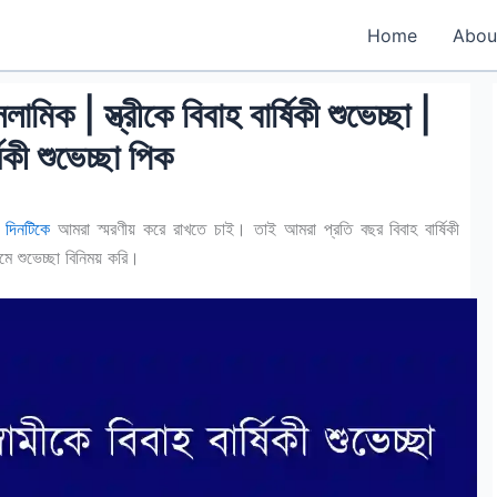
Home
Abou
লামিক | স্ত্রীকে বিবাহ বার্ষিকী শুভেচ্ছা |
ষিকী শুভেচ্ছা পিক
 দিনটিকে
আমরা স্মরণীয় করে রাখতে চাই। তাই আমরা প্রতি বছর বিবাহ বার্ষিকী
 শুভেচ্ছা বিনিময় করি।