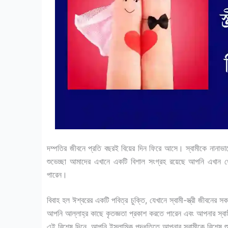
দম্পতির জীবনে প্রতি বছরই বিয়ের দিন ফিরে আসে। স্বামীকে নানাভাবে 
শুভেচ্ছা আমাদের এখানে একটি বিশাল সংগ্রহ রয়েছে আপনি এখান থে
পারেন।
বিবাহ হল ঈশ্বরের একটি পবিত্র চুক্তি, যেখানে স্বামী-স্ত্রী জীবনের
আপনি আল্লাহ্‌র কাছে কৃতজ্ঞতা প্রকাশ করতে পারেন এবং আপনার স্বাম
এই বিশেষ দিনে, আপনি ইসলামিক পদ্ধতিতে আপনার স্বামীকে বিশেষ শুভ