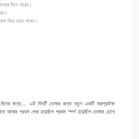
 উপহার দিতে পারেন।
রেন।
 তাকে নিয়ে যেতে পারেন।
দিনের জন্য…. এই দিনটি তোমার জন্য নতুন একটি সারপ্রাইজ
ে আমার প্রথম দেখা হয়েছিল প্রথম স্পর্শ হয়েছিল তোমার চোখে