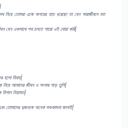
|
 যে শপথ নিয়ে তোমরা একে অপরের হাত ধরেছো তা যেন সারাজীবনে মত
জীবন যেন একসাথে পথ চলতে পারো এই দোয়া করি|
য়কর হলো বিবাহ|
ে নিয়ে আমাদের জীবন ও সংসার গড়ে তুলি|
এক বিশাল নিয়ামত|
 এবং তোমাদের দুজনকে অনেক শুভকামনা জানাই|