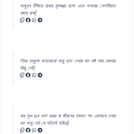
বন্ধুত্ব টিকিয়ে রাখার মূলমন্ত্র হলো একে অপরের গোপনীয়তা
বজায় রাখা|
প্রিয় বন্ধুকে অন্যকারো বন্ধু হতে দেখার মত কষ্ট আর বোধহয়
কিছু নেই|
যার সুখ-দুঃখ ভাগ করার বা জীবনের সমস্ত পথ একসাথে চলার
মত বন্ধু নেই সে সত্যিই দরিদ্র|