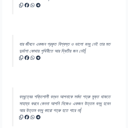
যার জীবনে একজন প্রকৃত বিশ্বস্ত ও ভালো বন্ধু নেই তার মত
দুর্ভাগা কোথায় পৃথিবীতে আর দ্বিতীয় জন নেই|
বন্ধুত্বের শক্তিশালী বন্ধন আপনাকে সর্বদা শত্রু মুক্ত থাকতে
সাহায্য করবে কেননা আপনি নিজেও একজন উত্তম বন্ধু হবেন
আর উত্তম বন্ধু কারো শত্রু হতে পারে না|