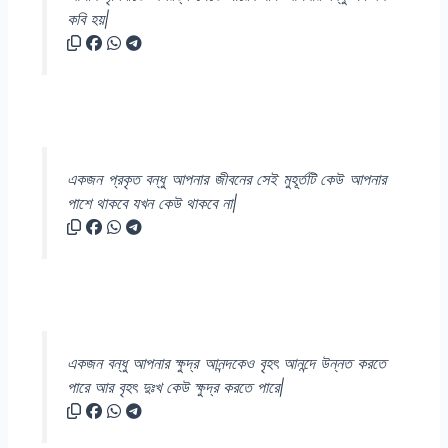
কবি হয়|
একজন প্রকৃত বন্ধু আপনার জীবনের সেই মুহূর্তটি কেউ আপনার
পাশে থাকবে যখন কেউ থাকবে না|
একজন বন্ধু আপনার ক্ষুদ্র আনন্দকেও বৃহৎ আনন্দে উন্নত করতে
পারে আর বৃহৎ দুঃখ কেউ ক্ষুদ্র করতে পারে|