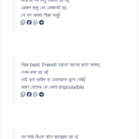
জীবনের সব বন্ধু এরকম হয় না|
এরকম বন্ধু তো একজনই হয়,
সে হল আমার প্রিয় বন্ধু|
প্রিয় best friend! হয়তো আগের মতো আড্ডা,
দেখা-কথা হয় না|
তাই বলে ভাবিস না তোদেরকে ভুলে গেছি|
কারণ তোদের কে ভোলা impossible.
সব সময় বিএফ মানে বয়ফ্রেন্ড হয় না,