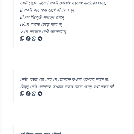
বেস্ট ফ্রেন্ড মানে-I.একটা জোকার সবসময় হাসানোর জন্য,
II.একটা কাধ মাথা রেখে কাঁদার জন্য,
III.সব সিক্রেট সযত্নে রাখবে,
IV.যে কখনো ছেড়ে যাবে না,
V.যে সবচেয়ে বেশী ভালোবাসে|
বেস্ট ফ্রেন্ড তো সেই যে তোমাকে কখনো প্রশংসা করবে না,
কিন্তু কেউ তোমাকে অপমান করলে তাকে ছেড়ে কথা বলবে না|