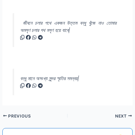
জীবনে চলার পথে একজন উত্তম বন্ধু খুঁজে নাও তোমার
অমসৃণ চলার পথ মসৃণ হয়ে যাবে|
বন্ধু মানে অসংখ্য সুন্দর স্মৃতির সমন্বয়|
PREVIOUS
NEXT