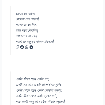
রাতের রঙ কালো,
জোসনা দেয় আলো|
আকাশের রঙ নিল,
তারা ঝলে ঝিলমিল|
গোলাপের রঙ লাল,
আমাদের বন্ধুত্ব থাকবে চিরকাল|
একটা জীবন মানে একটা গল্প,
একটা মন মানে একটা ভালোবাসার মন্দির,
একটা প্রেম মানে একটা সোনালি স্বপ্ন,
একটা মিলন মানে একটা সুখের সর্গ ,
আর একটা বন্ধু মানে বেঁচে থাকার প্রেরনা|