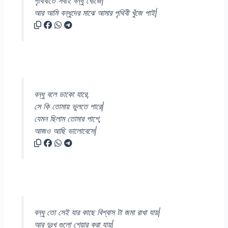
পৃথিবীতে সবাই বন্ধু খোঁজে|
আর আমি বন্ধুদের মাঝে আমার পৃথিবী খুঁজে পাই|
বন্ধু বলে ডাকো যারে,
সে কি তোমায় ভুলতে পারে|
যেমন ছিলাম তোমার পাশে,
আজও আছি ভালোবেসে|
বন্ধু তো সেই যার কাছে বিশ্বাস টা জমা রাখা যায়|
আর দুঃখ গুলো শেয়ার করা যায়|