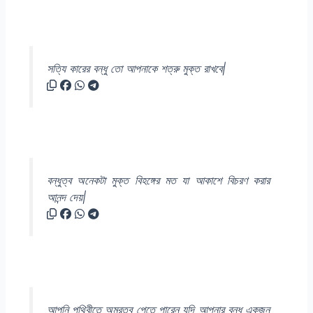
সত্যি কারের বন্ধু তো আপনাকে শত্রু মুক্ত রাখবে|
বন্ধুত্ব অনেকটা মুক্ত বিহঙ্গের মত যা আকাশে বিচরণ করার
আনন্দ দেয়|
আপনি পৃথিবীতে অমরত্ব পেতে পারেন যদি আপনার বন্ধু একজন