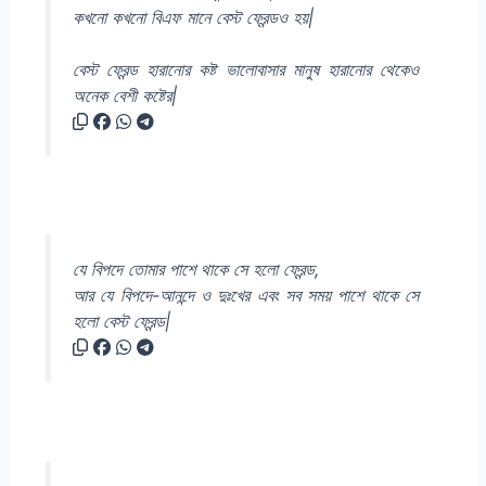
কখনো কখনো বিএফ মানে বেস্ট ফ্রেন্ডও হয়|
বেস্ট ফ্রেন্ড হারানোর কষ্ট ভালোবাসার মানুষ হারানোর থেকেও
অনেক বেশী কষ্টের|
যে বিপদে তোমার পাশে থাকে সে হলো ফ্রেন্ড,
আর যে বিপদে-আনন্দে ও দুঃখের এবং সব সময় পাশে থাকে সে
হলো বেস্ট ফ্রেন্ড|