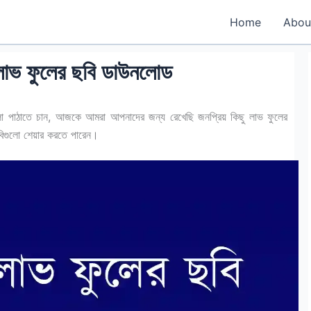
Home
Abou
লাভ ফুলের ছবি ডাউনলোড
 পাঠাতে চান, আজকে আমরা আপনাদের জন্য রেখেছি জনপ্রিয় কিছু লাভ ফুলের
বিগুলো শেয়ার করতে পারেন।