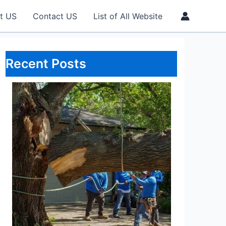
t US
Contact US
List of All Website
Recent Posts