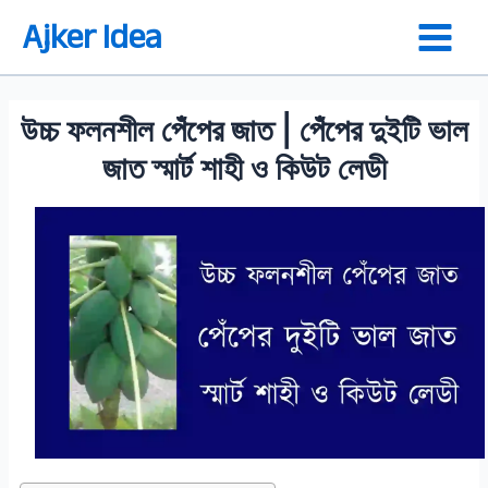
Skip
Ajker Idea
to
content
উচ্চ ফলনশীল পেঁপের জাত | পেঁপের দুইটি ভাল
জাত স্মার্ট শাহী ও কিউট লেডী