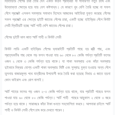
দ্বিতীয়তঃ পেঁপের চারা তৈরি যেন একটি কঠিন প্রক্রিয়া যা সাধারণত নতুন চাষি এবং
উদ্যোক্তা ক্ষেত্রে হয়ে যায় বেশ কষ্টসাধ্য। যে কারণে খুব বেশি তৈরি হচ্ছে না সফল
পেঁপে প্রজেক্ট এসকল সমস্যার সমাধান হিসেবে আজকের আইডিয়া যুক্ত করেছে পেঁপের
সফল প্রজেক্ট এর ক্ষেত্রে দুইটি জাতের পেঁপের চারা, একটি হচ্ছে হাইব্রিড পেঁপে কিউট
লেডী দ্বিতীয়টি হচ্ছে স্মার্ট শাহী দেশি জাতের পেঁপের চারা।
পেঁপের দুইটি ভাল জাত স্মার্ট শাহী ও কিউট লেডী
কিউট লাডি একটি হাইব্রিড পেঁপের ভ্যারাইটি প্রতিটি গাছে হয় স্ত্রী গাছ, এবং
প্রত্যেকটির গাছ থেকে গড় ফলন পাওয়া যায় ৬০ থেকে ৮০ কেজি পর্যন্ত প্রতিটি ফলের
ওজন ২ থেকে ৩ কেজি পর্যন্ত হয়ে থাকে। যা পাকা অবস্থায় এবং কাঁচা অবস্থায়
দুইভাবে বিক্রয় যোগ্য একটি পাকা অবস্থায় মিষ্টি এবং সুস্বাদু যুক্ত হওয়ায় অন্য পেঁপে
তুলনায় বাজারমূল্য পথে যাত্রীদের উপযোগী করে তৈরি করা হয়েছে বিধায় এ জাতে হয়না
কোন ভাইরাস এবং রোগ বালাই।
স্মার্ট শাহের ফলের গড় ওজন ২-৩ কেজি পর্যন্ত হয়ে থাকে, যার প্রতিটি গাছের ফলন
পাওয়া যায় ৬০ থেকে ৮০ কেজি পর্যন্ত। স্মার্ট শাহী গাছের আয়ুকাল ২ থেকে ৩ বছর
পর্যন্ত হয়ে থাকে। সারাবছর কাঁচা টাকা গুনতে সহযোগিতা করবে। আপনারা চাইলে স্মার্ট
শাহী ও কিউট লেডী পেঁপে চাষ করে দেখতে পারেন।