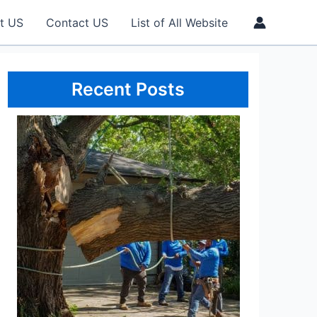
t US
Contact US
List of All Website
Recent Posts