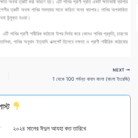
ক্ষতি অথবা ত্রুটি করা কারণে হয়। এটি পাখির প্রাণী প্রতি একটি ক্ষতিকারী ব্যাপার
ংসপেশীর ত্রুটি অথবা পাখির সমস্যার সাথে জড়িত অন্য ব্যাপার। পাখির অপকারিতা
থবা উন্মুক্ত হওয়া।
 পাখির প্রাণী শারীরিক কাঠামো উপর নির্ভর করে কোনও পাখির প্রকৃতি, চারণের
িকা, পাখির অনুবাদ ইত্যাদি এক্সপের্ট হিসেবে দক্ষতা ও প্রাণী শারীরিক কাঠামোর
NEXT
1 থেকে 100 পর্যন্ত বানান বাংলা (বাংলা ইংরেজি)
োস্ট
র
২০২৪ সালের ঈদুল আযহা কত তারিখে