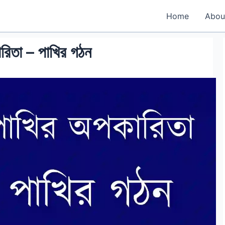
Home
Abou
রিতা – পাখির গঠন