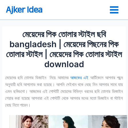
Skip
Ajker Idea
to
content
মেয়েদের পিক তোলার স্টাইল ছবি
bangladesh | মেয়েদের পিছনের পিক
তোলার স্টাইল | মেয়েদের পিক তোলার স্টাইল
download
মেয়েদের ছবি তোলার ডিজাইন নিয়ে আমাদের
আজকের এই
আর্টিকেলে আপনার পছন্দ
অনুযায়ী ছবি আপলোড করা হয়েছে। আপনি সেইখান থকে বেছে নিন আপনার সাথে যায়
এমন ছবিগুলো। আজকের এই পোস্টটি মেয়েদের বিভিন্ন ধরনের ছবি তোলার ডিজাইন
শেয়ার করা হয়েছে আপনারা এই পোস্টটি থেকে আপনার মনের মতো ডিজাইন বা স্টাইল
বেছে নিতে পারেন।