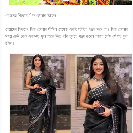
মেয়েদের পিছনের পিক তোলার স্টাইল
মেয়েদের পিছনের পিক তোলার স্টাইল মেয়েরা একই স্টাইল পছন্দ করে না। পিক তোলার
সময় কেউ কেউ একগুচ্ছ ফুল হাতে নিয়ে ছবি তুলতে পছন্দ করেন আবার কেউ খোঁপায় ফুল
গুঁজে।