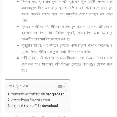
সিম্পল এবং ন্যাচারাল লুক: একটি ন্যাচারাল লুক একটি সিম্পল এবং
এলাকাভুক্ত পিক এর জন্য খুব উপযোগী। এই স্টাইলে মেয়েদের চুল
হালকা স্ট্রেইট থাকতে পারে এবং প্রাকৃতিক মেকাপ ব্যবহার করা যেতে
পারে।
গ্লামারাস স্টাইল: এই স্টাইলে মেয়েদের চুল বাড়ানো হয় এবং ভারী মেকাপ
ব্যবহার করা হয়। এই স্টাইলে জুয়েরি, হেয়ার পিন এবং অন্যান্য
আকর্ষনীয় আকসেসরিজ ব্যবহার করা হয়।
ন্যাচুরাল স্টাইল: এই স্টাইলে মেয়েদের শব্দটি নিজেই প্রকাশ করতে হয়।
তাদের নিজের স্টাইল এবং সুন্দর চেহারা উপস্থাপন করা হয়।
গার্লি স্টাইল: এই স্টাইলে মেয়েদের শিশুপালা এবং রঙিন পোশাকের সাথে
খেলা করা হয়। সাধারণত গার্লি স্টাইলে মেয়েদের লাল রঙের পোশাক পছন্দ
হয়।
পেজ সূচিপত্রঃ
মেয়েদের পিক তোলার স্টাইল ছবি bangladesh
মেয়েদের পিছনের পিক তোলার স্টাইল
মেয়েদের পিক তোলার স্টাইল download