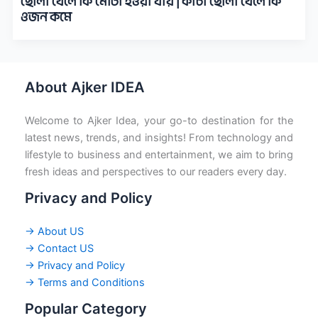
ছোলা খেলে কি মোটা হওয়া যায় | কাঁচা ছোলা খেলে কি
ওজন কমে
About Ajker IDEA
Welcome to Ajker Idea, your go-to destination for the
latest news, trends, and insights! From technology and
lifestyle to business and entertainment, we aim to bring
fresh ideas and perspectives to our readers every day.
Privacy and Policy
→ About US
→ Contact US
→ Privacy and Policy
→ Terms and Conditions
Popular Category