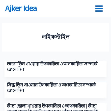
Skip
Ajker Idea
to
content
লাইফস্টাইল
ভাজা ডিম খাওয়ার উপকারিতা ও অপকারিতা সম্পর্কে
জেনে নিন
সিদ্ধ ডিম খাওয়ার উপকারিতা ও অপকারিতা সম্পর্কে
জেনে নিন
কাঁচা ছোলা খাওয়ার উপকারিতা ও অপকারিতা | কাঁচা