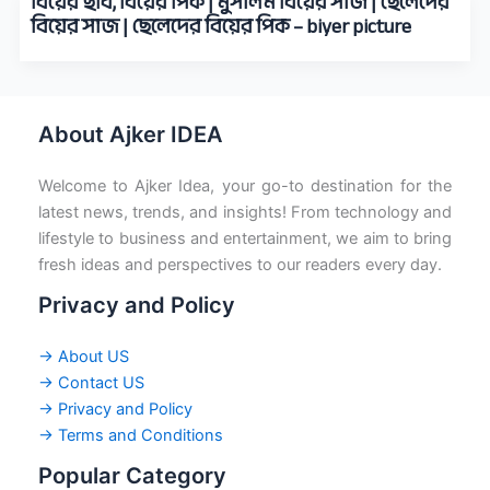
বিয়ের ছবি, বিয়ের পিক | মুসলিম বিয়ের সাজ | ছেলেদের
বিয়ের সাজ | ছেলেদের বিয়ের পিক – biyer picture
About Ajker IDEA
Welcome to Ajker Idea, your go-to destination for the
latest news, trends, and insights! From technology and
lifestyle to business and entertainment, we aim to bring
fresh ideas and perspectives to our readers every day.
Privacy and Policy
→ About US
→ Contact US
→ Privacy and Policy
→ Terms and Conditions
Popular Category