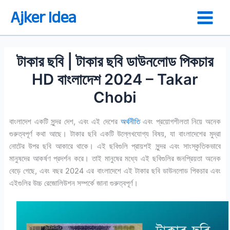
Skip
Ajker Idea
to
content
টাকার ছবি | টাকার ছবি ডাউনলোড পিকচার
HD বাংলাদেশ 2024 – Takar
Chobi
বাংলাদেশ একটি সুন্দর দেশ, এবং এই দেশের
অর্থনীতি
এবং প্রয়োগশীলতা নিয়ে অনেক
গুরুত্বপূর্ণ কথা আছে। টাকার ছবি একটি উল্লেখযোগ্য বিষয়, যা বাংলাদেশের মুদ্রা
নোটের উপর ছবি আকারে থাকে। এই ছবিগুলি প্রায়শই সুন্দর এবং সাংস্কৃতিকভাবে
মানুষদের আকর্ষণ প্রদর্শন করে। তাই মানুষের মধ্যে এই ছবিগুলির জনপ্রিয়তা অনেক
বেড়ে গেছে, এবং বছর 2024 এর বাংলাদেশে এই টাকার ছবি ডাউনলোড পিকচার এবং
এইগুলির উচ্চ রেজোলিউশন সম্পর্কে জানা গুরুত্বপূর্ণ।