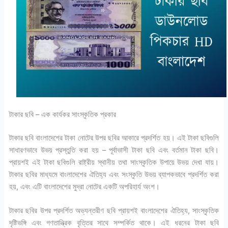
টাকার ছবি – এক কার্যকর সাংস্কৃতিক প্রকার
টাকার ছবি বাংলাদেশের টাকা নোটের উপর ছবির আকারে প্রদর্শিত হয়। এই টাকা ছবিগুলি
সাধারণভাবে উভয় প্রস্তুতি করা হয় – পূর্বাভাসী টাকা ছবি এবং বর্তমান টাকা ছবি।
প্রায়শই এই টাকা ছবিগুলি রাষ্ট্রীয় স্থানীয় তথা সাংস্কৃতিক উপায়ে উভয় দেখা যায়।
টাকার ছবির মাধ্যমে বাংলাদেশের ঐতিহ্য এবং সংস্কৃতি উভয় ব্যাপকভাবে প্রদর্শিত করা
হয়, এবং এটি বাংলাদেশের মুদ্রা নোটের একটি অপরিহার্য অংশ।
টাকার ছবির উপর প্রদর্শিত অভ্যন্তরীণ ছবি প্রায়শই বাংলাদেশের ঐতিহ্য, সাংস্কৃতিক
দৃষ্টিভঙ্গি এবং গণতান্ত্রিক বৃত্তির সাথে সম্পর্কিত থাকে। এই ধরনের টাকা ছবি