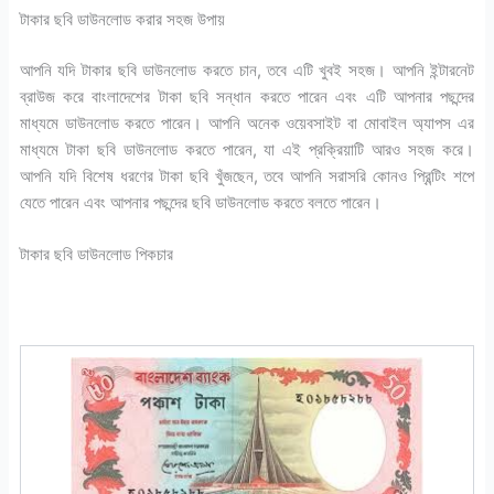
টাকার ছবি ডাউনলোড করার সহজ উপায়
আপনি যদি টাকার ছবি ডাউনলোড করতে চান, তবে এটি খুবই সহজ। আপনি ইন্টারনেট
ব্রাউজ করে বাংলাদেশের টাকা ছবি সন্ধান করতে পারেন এবং এটি আপনার পছন্দের
মাধ্যমে ডাউনলোড করতে পারেন। আপনি অনেক ওয়েবসাইট বা মোবাইল অ্যাপস এর
মাধ্যমে টাকা ছবি ডাউনলোড করতে পারেন, যা এই প্রক্রিয়াটি আরও সহজ করে।
আপনি যদি বিশেষ ধরণের টাকা ছবি খুঁজছেন, তবে আপনি সরাসরি কোনও প্রিন্টিং শপে
যেতে পারেন এবং আপনার পছন্দের ছবি ডাউনলোড করতে বলতে পারেন।
টাকার ছবি ডাউনলোড পিকচার