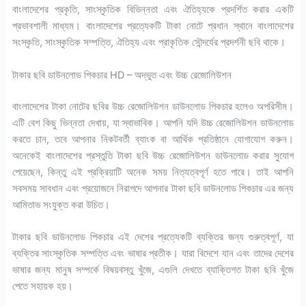
বাংলাদেশের প্রকৃতি, সাংস্কৃতিক বিভিন্নতা এবং ঐতিহ্যকে প্রদর্শিত করার একটি
প্রভাবশালী মাধ্যম। বাংলাদেশের প্রত্যেকটি টাকা নোটে প্রধান স্থানে বাংলাদেশের
সংস্কৃতি, সাংস্কৃতিক সম্পত্তি, ঐতিহ্য এবং প্রাকৃতিক সৌন্দর্যের প্রদর্শনী ছবি থাকে।
টাকার ছবি ডাউনলোড পিকচার HD – অদ্ভুত এবং উচ্চ রেজোলিউশন
বাংলাদেশের টাকা নোটের ছবির উচ্চ রেজোলিউশন ডাউনলোড পিকচার হলেও অপরিসীম।
এটি বেশ কিছু ভিন্নতা দেখায়, যা স্বাভাবিক। আপনি যদি উচ্চ রেজোলিউশন ডাউনলোড
করতে চান, তবে আপনার নিকটবর্তী ব্যাংক বা আর্থিক প্রতিষ্ঠানে যোগাযোগ করুন।
অনেকেই বাংলাদেশের প্রস্তুতি টাকা ছবি উচ্চ রেজোলিউশন ডাউনলোড করার সুযোগ
পেয়েছেন, কিন্তু এই প্রক্রিয়াটি অনেক সময় নিত্যত্বপূর্ণ হতে পারে। তাই আপনি
সবসময় সাবধান এবং প্রয়োজনে নিরাপদে আপনার টাকা ছবি ডাউনলোড পিকচার এর জন্য
আমিতাভ সংযুক্ত করা উচিত।
টাকার ছবি ডাউনলোড পিকচার এই দেশের প্রত্যেকটি ব্যক্তির জন্য গুরুত্বপূর্ণ, যা
ব্যক্তির সাংস্কৃতিক সম্পত্তি এবং ভাষার প্রতীক। যারা বিদেশে যান এবং তাদের দেশের
ভাষার জন্য মানুষ সম্পর্কে বিষয়বস্তু খুঁজে, এগুলি দেখতে ব্যাক্তিগত টাকা ছবি খুঁজে
পেতে সহায়ক হয়।