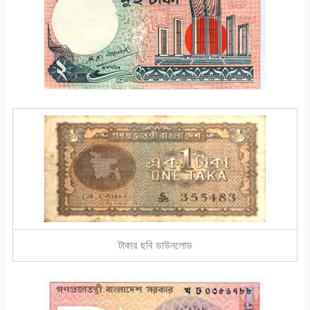
টাকার ছবি ডাউনলোড