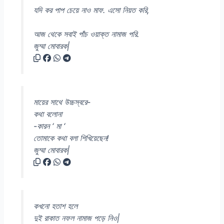
যদি কর পাপ চেয়ে নাও মাফ. এসো নিয়ত করি,
আজ থেকে সবাই পাঁচ ওয়াক্ত নামাজ পরি.
জুম্মা মোবারক|
মায়ের সাথে উচ্চস্বরে-
কথা বলোনা
-কারন ‘ মা ‘
তোমাকে কথা বলা শিখিয়েছেন!
জুম্মা মোবারক|
কখনো হতাশ হলে
দুই রাকাত নফল নামাজ পড়ে নিও|