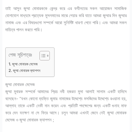
তাই আসুন জুম্মা মোবারককে কেন্দ্র করে এর ফযীলতের সকল আয়োজন সামাজিক
যোগাযোগ মাধ্যমে প্রত্যেক মুসলমানের মাঝে শেয়ার করি যাতে আমরা জুম্মার দিন জুম্মার
নামাজ এবং এর বিষয়গুলো সম্পর্কে আরো সুনির্দিষ্ট ধারণা পেতে পারি। এবং আমরা সকল
দায়িত্ব পালন করতে পারি।
পেজ সূচিপত্রঃ
জুম্মা মোবারক মেসেজ
জুম্মা মোবারক ক্যাপশন
জুম্মা মোবারক মেসেজ
জুম্মা মুবারক সম্পর্কে আমাদের প্রিয় নবী হজরত মুসা আলাই সালাম একটি হাদিসে
বলেছেন- “যখন কোনো ব্যক্তি জুমার নামাজের উদ্দেশ্যে মসজিদের উদ্দেশ্যে রওয়ানা হয়,
আল্লাহ তাকে একটি নেকী দান করেন এবং প্রতিটি পদক্ষেপের জন্য একটি গুনাহ মাফ
করে দেন যতক্ষণ না সে ফিরে আসে। চলুন আমরা এখনই জেনে নেই জুম্মা মোবারক
মেসেজ ও জুম্মা মোবারক ক্যাপশন ;