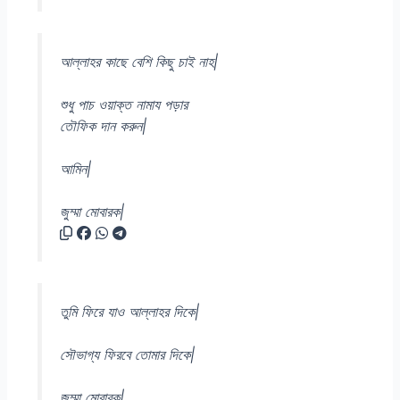
আল্লাহর কাছে বেশি কিছু চাই নাহ|
শুধু পাচ ওয়াক্ত নামায পড়ার
তৌফিক দান করুন|
আমিন|
জুম্মা মোবারক|
তুমি ফিরে যাও আল্লাহর দিকে|
সৌভাগ্য ফিরবে তোমার দিকে|
জুম্মা মোবারক|