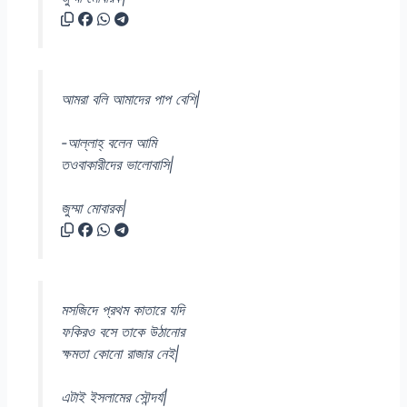
আমরা বলি আমাদের পাপ বেশি|
-আল্লাহ্ বলেন আমি
তওবাকারীদের ভালোবাসি|
জুম্মা মোবারক|
মসজিদে প্রথম কাতারে যদি
ফকিরও বসে তাকে উঠানোর
ক্ষমতা কোনো রাজার নেই|
এটাই ইসলামের সৌন্দর্য|