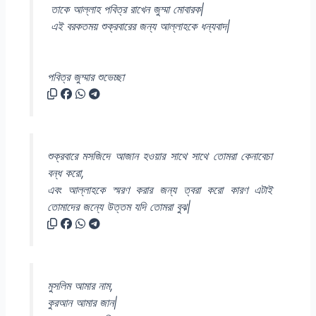
তাকে আল্লাহ পবিত্র রাখেন জুম্মা মোবারক|
এই বরকতময় শুক্রবারের জন্য আল্লাহকে ধন্যবাদ|
পবিত্র জুম্মার শুভেচ্ছা
শুক্রবারে মসজিদে আজান হওয়ার সাথে সাথে তোমরা কেনাবেচা
বন্ধ করো,
এবং আল্লাহকে স্মরণ করার জন্য ত্বরা করো কারণ এটাই
তোমাদের জন্যে উত্তম যদি তোমরা বুঝ|
মুসলিম আমার নাম,
কুরআন আমার জান|