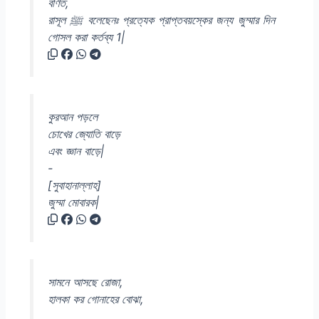
বর্ণিত,
রাসূল ﷺ বলেছেনঃ প্রত্যেক প্রাপ্তবয়স্কের জন্য জুম্মার দিন
গোসল করা কর্তব্য 1|
কুরআন পড়লে
চোখের জ্যোতি বাড়ে
এবং জ্ঞান বাড়ে|
-
[সুবাহানাল্লাহ]
জুম্মা মোবারক|
সামনে আসছে রোজা,
হালকা কর গোনাহের বোঝা,