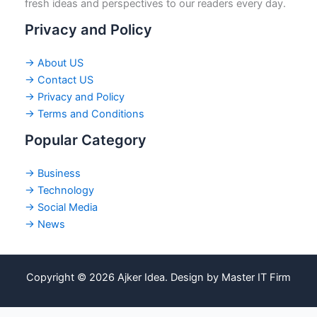
fresh ideas and perspectives to our readers every day.
Privacy and Policy
→ About US
→ Contact US
→ Privacy and Policy
→ Terms and Conditions
Popular Category
→ Business
→ Technology
→ Social Media
→ News
Copyright © 2026 Ajker Idea. Design by Master IT Firm