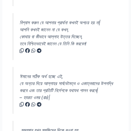
বিশ্বাস করুন যে আপনার প্রার্থনা কখনই অপচয় হয় না|
আপনি কখনই জানেন না যে কখন,
কোথায় বা কীভাবে আল্লাহ উত্তর দিচ্ছেন,
তবে নিশ্চিতভাবেই জানেন যে তিনি কি করবেন!
ঈমানের সঠিক অর্থ হচ্ছে এই,
যে অন্তর দিয়ে আল্লাহর সার্বভৌমত্ব ও একাত্ববাদের উপলদ্ধি
করবে এবং তার প্রতিটি নির্দেশকে যথাযথ পালন করবে|
– হযরত ওমর (রাঃ)|
মুসলমান যখন মসজিদের দিকে রওনা হয়,