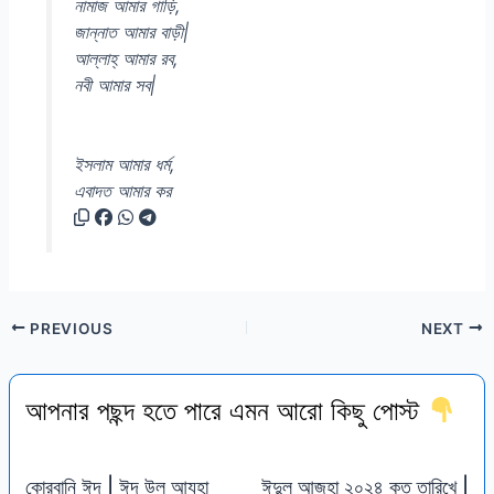
নামাজ আমার গাড়ি,
জান্নাত আমার বাড়ী|
আল্লাহ্ আমার রব,
নবী আমার সব|
ইসলাম আমার ধর্ম,
এবাদত আমার কর
PREVIOUS
NEXT
আপনার পছন্দ হতে পারে এমন আরো কিছু পোস্ট
কোরবানি ঈদ | ঈদ উল আযহা
ঈদুল আজহা ২০২৪ কত তারিখে |