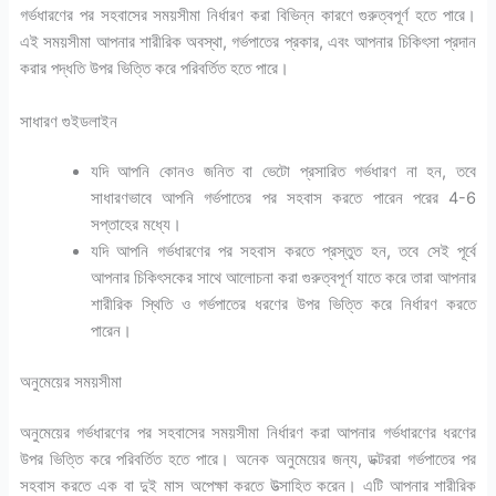
গর্ভধারণের পর সহবাসের সময়সীমা নির্ধারণ করা বিভিন্ন কারণে গুরুত্বপূর্ণ হতে পারে।
এই সময়সীমা আপনার শারীরিক অবস্থা, গর্ভপাতের প্রকার, এবং আপনার চিকিৎসা প্রদান
করার পদ্ধতি উপর ভিত্তি করে পরিবর্তিত হতে পারে।
সাধারণ গুইডলাইন
যদি আপনি কোনও জনিত বা ভেটো প্রসারিত গর্ভধারণ না হন, তবে
সাধারণভাবে আপনি গর্ভপাতের পর সহবাস করতে পারেন পরের 4-6
সপ্তাহের মধ্যে।
যদি আপনি গর্ভধারণের পর সহবাস করতে প্রস্তুত হন, তবে সেই পূর্বে
আপনার চিকিৎসকের সাথে আলোচনা করা গুরুত্বপূর্ণ যাতে করে তারা আপনার
শারীরিক স্থিতি ও গর্ভপাতের ধরণের উপর ভিত্তি করে নির্ধারণ করতে
পারেন।
অনুমেয়ের সময়সীমা
অনুমেয়ের গর্ভধারণের পর সহবাসের সময়সীমা নির্ধারণ করা আপনার গর্ভধারণের ধরণের
উপর ভিত্তি করে পরিবর্তিত হতে পারে। অনেক অনুমেয়ের জন্য, ডক্টররা গর্ভপাতের পর
সহবাস করতে এক বা দুই মাস অপেক্ষা করতে উত্সাহিত করেন। এটি আপনার শারীরিক