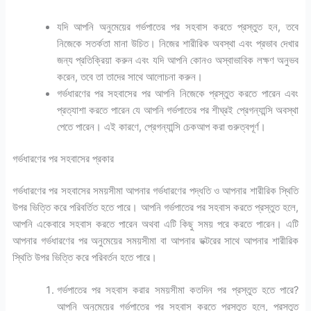
যদি আপনি অনুমেয়ের গর্ভপাতের পর সহবাস করতে প্রস্তুত হন, তবে
নিজেকে সতর্কতা মানা উচিত। নিজের শারীরিক অবস্থা এবং প্রভাব দেখার
জন্য প্রতিক্রিয়া করুন এবং যদি আপনি কোনও অস্বাভাবিক লক্ষণ অনুভব
করেন, তবে তা তাদের সাথে আলোচনা করুন।
গর্ভধারণের পর সহবাসের পর আপনি নিজেকে প্রস্তুত করতে পারেন এবং
প্রত্যাশা করতে পারেন যে আপনি গর্ভপাতের পর শীঘ্রই প্রেগন্যান্সি অবস্থা
পেতে পারেন। এই কারণে, প্রেগন্যান্সি চেকআপ করা গুরুত্বপূর্ণ।
গর্ভধারণের পর সহবাসের প্রকার
গর্ভধারণের পর সহবাসের সময়সীমা আপনার গর্ভধারণের পদ্ধতি ও আপনার শারীরিক স্থিতি
উপর ভিত্তি করে পরিবর্তিত হতে পারে। আপনি গর্ভপাতের পর সহবাস করতে প্রস্তুত হলে,
আপনি একেবারে সহবাস করতে পারেন অথবা এটি কিছু সময় পরে করতে পারেন। এটি
আপনার গর্ভধারণের পর অনুমেয়ের সময়সীমা বা আপনার ডক্টরের সাথে আপনার শারীরিক
স্থিতি উপর ভিত্তি করে পরিবর্তন হতে পারে।
গর্ভপাতের পর সহবাস করার সময়সীমা কতদিন পর প্রস্তুত হতে পারে?
আপনি অনুমেয়ের গর্ভপাতের পর সহবাস করতে প্রস্তুত হলে, প্রস্তুত