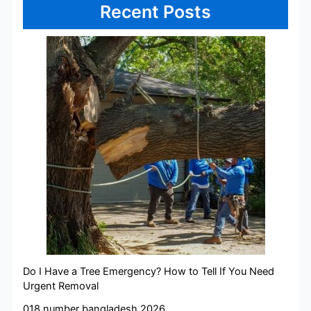
Recent Posts
Do I Have a Tree Emergency? How to Tell If You Need
Urgent Removal
018 number bangladesh 2026