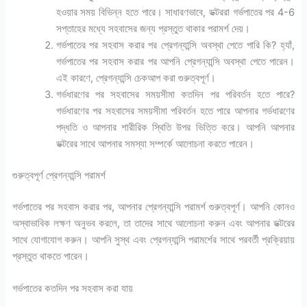
হওয়ার সময় বিভিন্ন হতে পারে। সাধারণভাবে, ডক্টররা গর্ভপাতের পর 4-6
সপ্তাহের মধ্যে সহবাসের জন্য প্রস্তুত থাকার পরামর্শ দেয়।
গর্ভপাতের পর সহবাস করার পর প্রেগন্যান্সি অবস্থা পেতে পারি কি? হ্যাঁ,
গর্ভপাতের পর সহবাস করার পর আপনি প্রেগন্যান্সি অবস্থা পেতে পারেন।
এই কারণে, প্রেগন্যান্সি চেকআপ করা গুরুত্বপূর্ণ।
গর্ভধারণের পর সহবাসের সময়সীমা কতদিন পর পরিবর্তন হতে পারে?
গর্ভধারণের পর সহবাসের সময়সীমা পরিবর্তন হতে পারে আপনার গর্ভধারণের
পদ্ধতি ও আপনার শারীরিক স্থিতি উপর ভিত্তি করে। আপনি আপনার
ডক্টরের সাথে আপনার সমস্যা সম্পর্কে আলোচনা করতে পারেন।
গুরুত্বপূর্ণ প্রেগন্যান্সি পরামর্শ
গর্ভপাতের পর সহবাস করার পর, আপনার প্রেগন্যান্সি পরামর্শ গুরুত্বপূর্ণ। আপনি কোনও
অস্বাভাবিক লক্ষণ অনুভব করলে, তা তাদের সাথে আলোচনা করুন এবং আপনার ডক্টরের
সাথে যোগাযোগ করুন। আপনি সুস্থ এবং প্রেগন্যান্সি পরামর্শের সাথে পরবর্তী প্রক্রিয়ায়
প্রস্তুত থাকতে পারেন।
গর্ভপাতের কতদিন পর সহবাস করা যায়