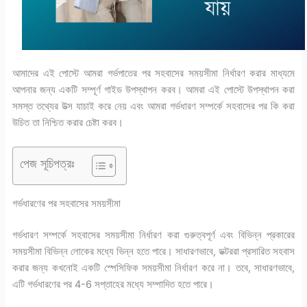
আমাদের এই পোস্টে আমরা গর্ভপাতের পর সহবাসের সময়সীমা নির্ধারণ করার মাধ্যমে
আপনার জন্য একটি সম্পূর্ণ গাইড উপস্থাপন করব। আমরা এই পোস্টে উপস্থাপন করা
সমস্ত তথ্যের উত্স যাচাই করে নেয় এবং আমরা গর্ভধারণ সম্পর্কে সহবাসের পর কি করা
উচিত তা নিশ্চিত করার চেষ্টা করব।
পেজ সূচিপত্রঃ
গর্ভধারণের পর সহবাসের সময়সীমা
গর্ভধারণ সম্পর্কে সহবাসের সময়সীমা নির্ধারণ করা গুরুত্বপূর্ণ এবং বিভিন্ন প্রকারের
সময়সীমা বিভিন্ন লোকের মধ্যে ভিন্ন হতে পারে। সাধারণভাবে, ডক্টররা প্রসারিত সহবাস
করার জন্য কখনোই একটি স্পেসিফিক সময়সীমা নির্ধারণ করে না। তবে, সাধারণভাবে,
এটি গর্ভধারণের পর 4-6 সপ্তাহের মধ্যে সম্পাদিত হতে পারে।