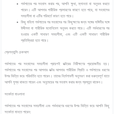
গর্ভপাতের পর সহবাস করার পর, আপনি ক্ষুধা, ম্লানতা বা অনুভব করতে
পারেন। এটি আপনার শারীরিক প্রসারণের কারণে হতে পারে, যা সহবাসের
সময়সীমা বা এটির পরিবর্তে কারণ হতে পারে।
কিছু মহিলা গর্ভপাতের পর সহবাসের পর কিছুক্ষণের জন্য সঙ্গের সঙ্গিনীর সঙ্গে
উদ্দীপনা বা শারীরিক মনোনিবেশ অনুভব করতে পারে। এটি গর্ভধারণের পর
হওয়ার একটি সাধারণ সময়সীমা, এবং এটি একটি সাধারণ শারীরিক
প্রতিক্রিয়া হতে পারে।
প্রেগন্যান্সি চেকআপ
গর্ভপাতের পর সহবাসের সময়সীমা প্রায়শই ডক্টরের নিরীক্ষণের প্রয়োজনীয় হয়।
গর্ভপাতের পর সহবাসের পর আপনার ডক্টর আপনার শারীরিক স্থিতি ও গর্ভপাতের ধরণের
উপর ভিত্তি করে পরিবর্তিত হতে পারেন। তাদের নির্দেশাবলী অনুসরণ করা গুরুত্বপূর্ণ যাতে
আপনি সুস্থ থাকতে পারেন এবং অনুমেয়ের পর সহবাস করার জন্য প্রস্তুত থাকেন।
সতর্কতা মাওলানা
গর্ভপাতের পর সহবাসের সময়সীমা এবং গর্ভধারণের ধরণের উপর ভিত্তি করে আপনি কিছু
সতর্কতা মানতে পারেন: