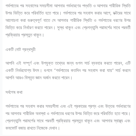
গর্ভপাতের পর সহবাসের সময়সীমা আপনার গর্ভধারণের পদ্ধতি ও আপনার শারীরিক স্থিতি
উপর ভিত্তি করে পরিবর্তিত হতে পারে। গর্ভপাতের পর সহবাস করার আগে, ডক্টরের সাথে
আলোচনা করা গুরুত্বপূর্ণ যাতে সে আপনার শারীরিক স্থিতি ও গর্ভপাতের ধরণের উপর
ভিত্তি করে নির্ধারণ করতে পারেন। সুস্থ থাকুন এবং প্রেগন্যান্সি পরামর্শের সাথে পরবর্তী
প্রক্রিয়ায় প্রস্তুত থাকুন।
একটি নোট গ্রন্থসূচী
আপনি এই সম্পূর্ণ এবং উপযুক্ত তথ্যের জন্য গুগল সার্চ ব্যবহার করতে পারেন, এটি
একটি নির্ভরযোগ্য উৎস। গুগলে “গর্ভপাতের কতদিন পর সহবাস করা যায়” সার্চ করলে
আপনি আরও বিস্তৃত জ্ঞান অর্জন করতে পারেন।
সর্বশেষ কথা
গর্ভপাতের পর সহবাস করার সময়সীমা এবং এই প্রকারের প্রশ্ন এবং উত্তর গর্ভধারণের
পর আপনার শারীরিক অবস্থা ও গর্ভপাতের ধরণের উপর ভিত্তি করে পরিবর্তিত হতে পারে।
প্রেগন্যান্সি পরামর্শের সাথে পরবর্তী প্রক্রিয়ায় প্রস্তুত থাকুন এবং আপনার স্বাস্থ্য এবং
কমফোর্ট বজায় রাখতে নিজেকে দেখান।