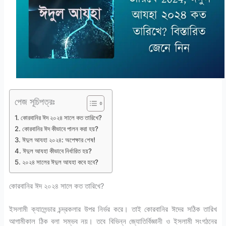
পেজ সূচিপত্রঃ
কোরবানির ঈদ ২০২৪ সালে কত তারিখে?
কোরবানির ঈদ কীভাবে পালন করা হয়?
ঈদুল আযহা ২০২৪: অপেক্ষার শেষ!
ঈদুল আযহা কীভাবে নির্ধারিত হয়?
২০২৪ সালের ঈদুল আযহা কবে হবে?
কোরবানির ঈদ ২০২৪ সালে কত তারিখে?
ইসলামী ক্যালেন্ডার চন্দ্রকলার উপর নির্ভর করে। তাই কোরবানির ঈদের সঠিক তারিখ
আগামীকাল ঠিক বলা সম্ভব নয়। তবে বিভিন্ন জ্যোতির্বিজ্ঞানী ও ইসলামী সংগঠনের