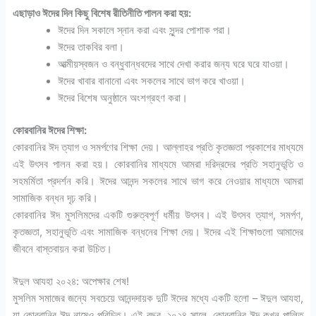
এছাড়াও ঈদের দিন কিছু বিশেষ রীতিনীতি পালন করা হয়:
ঈদের দিন সকালে স্নান করা এবং সুন্দর পোশাক পরা।
ঈদের তাকবির বলা।
আত্মীয়স্বজন ও বন্ধুবান্ধবদের সাথে দেখা করার জন্য ঘরে ঘরে যাওয়া।
ঈদের খাবার বানানো এবং সকলের সাথে ভাগ করে খাওয়া।
ঈদের বিশেষ অনুষ্ঠানে অংশগ্রহণ করা।
কোরবানির ঈদের শিক্ষা:
কোরবানির ঈদ ত্যাগ ও সমর্পণের শিক্ষা দেয়। আল্লাহর প্রতি কৃতজ্ঞতা প্রকাশের মাধ্যমে
এই উৎসব পালন করা হয়। কোরবানির মাধ্যমে আমরা দরিদ্রদের প্রতি সহানুভূতি ও
সহমর্মিতা প্রদর্শন করি। ঈদের আনন্দ সকলের সাথে ভাগ করে নেওয়ার মাধ্যমে আমরা
সামাজিক বন্ধন দৃঢ় করি।
কোরবানির ঈদ মুসলিমদের একটি গুরুত্বপূর্ণ ধর্মীয় উৎসব। এই উৎসব ত্যাগ, সমর্পণ,
কৃতজ্ঞতা, সহানুভূতি এবং সামাজিক বন্ধনের শিক্ষা দেয়। ঈদের এই শিক্ষাগুলো আমাদের
জীবনে বাস্তবায়ন করা উচিত।
ঈদুল আযহা ২০২৪: অপেক্ষার শেষ!
মুসলিম সমাজের জন্যে সবচেয়ে আনন্দদায়ক দুটি ঈদের মধ্যে একটি হলো – ঈদুল আযহা,
যা কোরবানির ঈদ নামেও পরিচিত। এই বছর, ২০২৪ সালে, কোরবানির ঈদ কখন পালিত