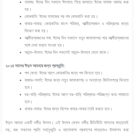
নামাজ: ঈদের দিন সকালে ঈদগাহে গিয়ে জামাতে ঈদের নামাজ আদায় করা
হয়।
কোরবানি: ঈদের নামাজের পর পশু কোরবানি করা হয়।
খাবার-দাবার: কোরবানির মাংস পরিবার, আত্মীয়স্বজন ও দরিদ্রদের মধ্যে
বিতরণ করা হয়।
আত্মীয়স্বজনের সঙ্গ: ঈদের দিন সকালে নতুন জামাকাপড় পরে আত্মীয়স্বজনের
সঙ্গে দেখা করতে যাওয়া হয়।
আনন্দ-উৎসব: ঈদের দিন সকলেই আনন্দ-উৎসবে মেতে থাকে।
২০২৪ সালের ঈদুল আযহার জন্য প্রস্তুতি:
পশু কেনা: ঈদের আগে কোরবানির জন্য পশু কিনতে হবে।
বাজার-সদাই: ঈদের জন্য নতুন জামাকাপড় ও অন্যান্য জিনিসপত্র কিনতে
হবে।
ঘর-বাড়ি পরিষ্কার: ঈদের আগে ঘর-বাড়ি পরিষ্কার-পরিচ্ছন্ন করে সাজাতে
হবে।
খাবার-দাবার: ঈদের জন্য বিশেষ খাবার-দাবার তৈরি করতে হবে।
ঈদুল আযহা একটি ধর্মীয় উৎসব। এই উৎসব কেবল ধর্মীয় রীতিনীতি পালনের মাধ্যমেই
নয়, বরং সকলের প্রতি সহানুভূতি ও ভালোবাসা প্রকাশের মাধ্যমেও উদযাপন করা