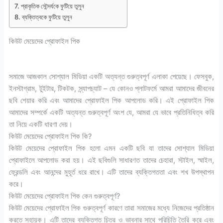
প্রাকৃতিক সৌন্দর্যকে ফুটিয়ে তুলুন
ব্যক্তিত্বকে ফুটিয়ে তুলুন
কিউট মেয়েদের প্রোফাইল পিক
সমাজে আজকাল সোশ্যাল মিডিয়া একটি অত্যন্ত গুরুত্বপূর্ণ এলাকা পেয়েছে। ফেসবুক,
ইনস্টাগ্রাম, টুইটার, টিকটক, স্ন্যাপচ্যাট – যে কোনও প্লাটফর্মে আমরা আমাদের জীবনের
ছবি শেয়ার করি এবং আমাদের প্রোফাইল পিক আপলোড করি। এই প্রোফাইল পিক
আমাদের সম্পর্কে একটি অত্যন্ত গুরুত্বপূর্ণ অংশ যে, আমরা যে ভাবে প্রতিনিধিত্ব করি
তা নিয়ে একটি ধারণা দেয়।
কিউট মেয়েদের প্রোফাইল পিক কি?
কিউট মেয়েদের প্রোফাইল পিক হলো এমন একটি ছবি যা তাদের সোশ্যাল মিডিয়া
প্রোফাইলে আপলোড করা হয়। এই ছবিগুলি সাধারণত তাদের চেহারা, স্টাইল, স্মাইল,
ফ্রেন্ডলি এবং আনন্দের মুহূর্ত ধরে রাখে। এটি তাদের ব্যক্তিগততা এবং শখ উপস্থাপন
করে।
কিউট মেয়েদের প্রোফাইল পিক কেন গুরুত্বপূর্ণ?
কিউট মেয়েদের প্রোফাইল পিক গুরুত্বপূর্ণ কারণে তারা সমাজের মধ্যে নিজেদের প্রতিষ্ঠান
করতে সহায়ক। এটি তাদের ব্যক্তিগত চিত্র ও ভাবনার সাথে পরিচিতি তৈরি করে এবং