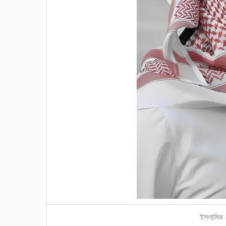
ইসলামিক 