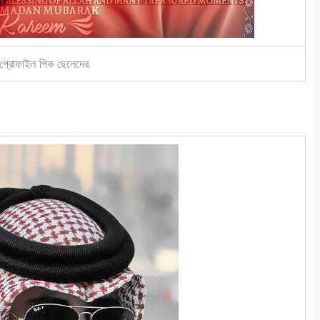
প্রোফাইল পিক ছেলেদের