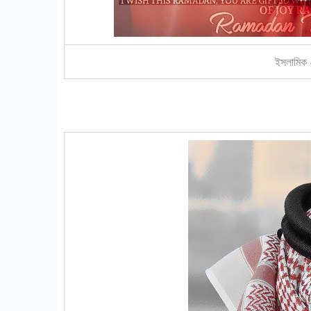
ইসলামিক 