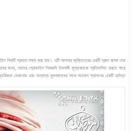
িকটি প্রথমে লক্ষ্য করা যায়। এটি আপনার ব্যক্তিত্বের একটি দ্রুত ঝলক দেয়
ের জন্য, তাদের প্রোফাইল পিকগুলি ইসলামী মূল্যবোধকে প্রতিফলিত করতে পারে
ন্তরিকতা দেখানোর এবং অন্যান্য মুসলমানদের সাথে সংযোগ স্থাপনের একটি দুর্দান্ত