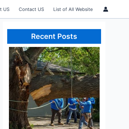
t US
Contact US
List of All Website
Recent Posts