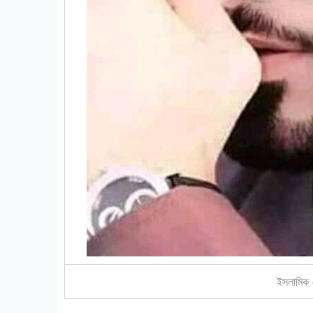
ইসলামিক 