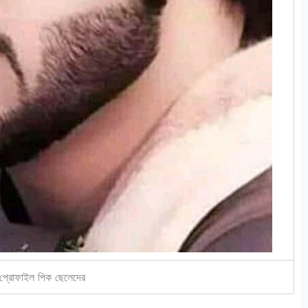
প্রোফাইল পিক ছেলেদের