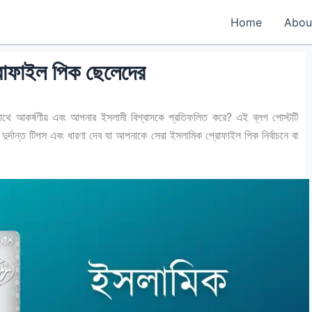
Home
Abou
োফাইল পিক ছেলেদের
থে আকর্ষণীয় এবং আপনার ইসলামী বিশ্বাসকে প্রতিফলিত করে? এই ব্লগ পোস্টটি
র্দান্ত টিপস এবং ধারণা দেব যা আপনাকে সেরা ইসলামিক প্রোফাইল পিক নির্বাচনে বা