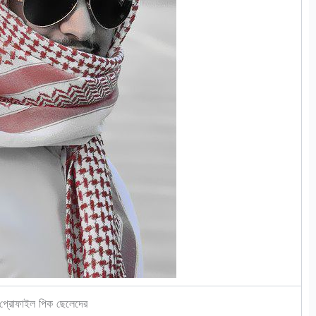
প্রোফাইল পিক ছেলেদের